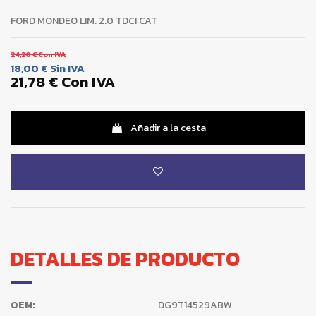
FORD MONDEO LIM. 2.0 TDCI CAT
24,20 €
Con IVA
18,00 €
Sin IVA
21,78 €
Con IVA
Añadir a la cesta
DETALLES DE PRODUCTO
OEM:
DG9T14529ABW