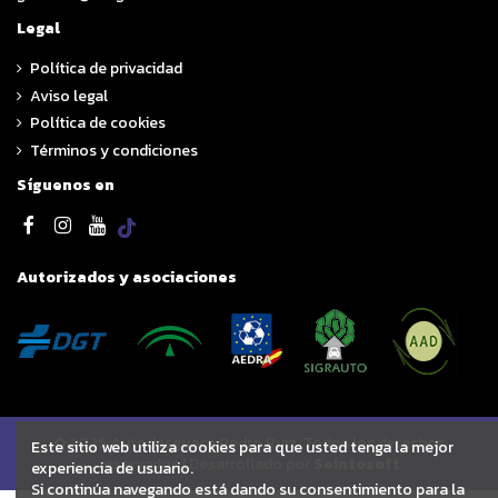
Legal
Política de privacidad
Aviso legal
Política de cookies
Términos y condiciones
Síguenos en
Autorizados y asociaciones
© 2025 Autodesguace Pedro Ruiz. Todos los derechos
Este sitio web utiliza cookies para que usted tenga la mejor
reservados | Desarrollado por
Seintosoft
experiencia de usuario.
Si continúa navegando está dando su consentimiento para la