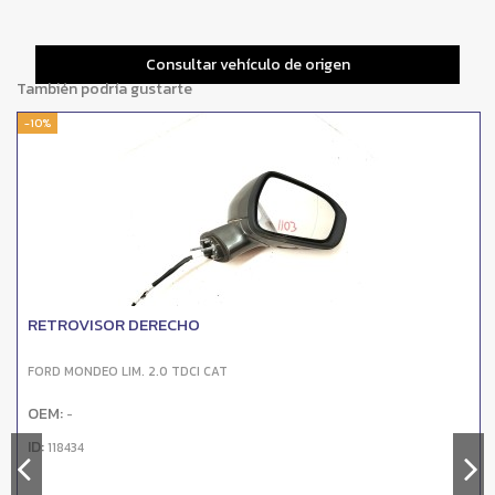
Consultar vehículo de origen
También podría gustarte
-10%
RETROVISOR DERECHO
FORD MONDEO LIM. 2.0 TDCI CAT
OEM:
-
ID:
118434