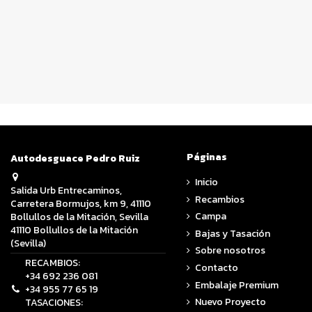
Páginas
Autodesguace Pedro Ruiz
Inicio
Salida Urb Entrecaminos,
Recambios
Carretera Bormujos, km 9, 41110
Campa
Bollullos de la Mitación, Sevilla
41110 Bollullos de la Mitación
Bajas y Tasación
(Sevilla)
Sobre nosotros
RECAMBIOS:
Contacto
+34 692 236 081
Embalaje Premium
+34 955 77 65 19
Nuevo Proyecto
TASACIONES: