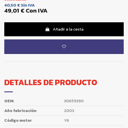
40,50 €
Sin IVA
49,01 €
Con IVA
Añadir a la cesta
DETALLES DE PRODUCTO
OEM:
30659390
Año fabricación
2003
Código motor
Y6