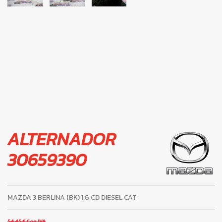
ALTERNADOR
30659390
MAZDA 3 BERLINA (BK) 1.6 CD DIESEL CAT
54,45 €
Con IVA