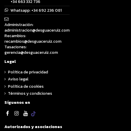
+34 663 332 736
Whatsapp:
+34 692 236 081
Administración:
administracion@desguaceruiz.com
Recambios:
recambios@desguaceruiz.com
Tasaciones:
gerencia@desguaceruiz.com
Legal
Política de privacidad
Aviso legal
Política de cookies
Términos y condiciones
Síguenos en
Autorizados y asociaciones