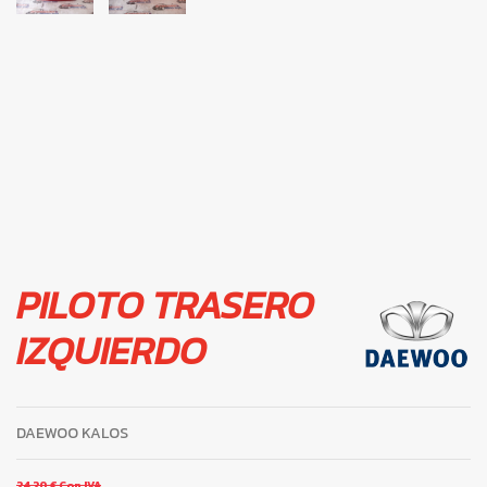
PILOTO TRASERO
IZQUIERDO
DAEWOO KALOS
24,20 €
Con IVA