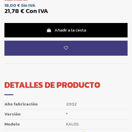
18,00 €
Sin IVA
21,78 €
Con IVA
Añadir a la cesta
DETALLES DE PRODUCTO
Año fabricación
2002
Versión
*
Modelo
KALOS