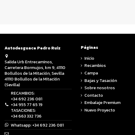
Páginas
Autodesguace Pedro Ruiz
Inicio
Salida Urb Entrecaminos,
Recambios
Carretera Bormujos, km 9, 41110
Campa
Bollullos de la Mitación, Sevilla
41110 Bollullos de la Mitación
Bajas y Tasación
(Sevilla)
Sobre nosotros
RECAMBIOS:
Contacto
+34 692 236 081
Embalaje Premium
+34 955 77 65 19
Nuevo Proyecto
TASACIONES:
+34 663 332 736
Whatsapp:
+34 692 236 081