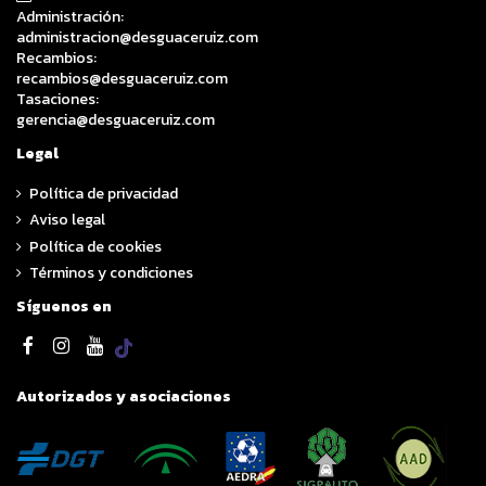
Administración:
administracion@desguaceruiz.com
Recambios:
recambios@desguaceruiz.com
Tasaciones:
gerencia@desguaceruiz.com
Legal
Política de privacidad
Aviso legal
Política de cookies
Términos y condiciones
Síguenos en
Autorizados y asociaciones