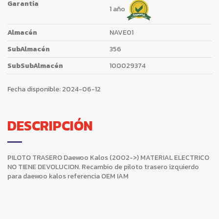
Garantia
1 año
Almacén
NAVE01
SubAlmacén
356
SubSubAlmacén
100029374
Fecha disponible:
2024-06-12
DESCRIPCIÓN
PILOTO TRASERO Daewoo Kalos (2002->) MATERIAL ELECTRICO
NO TIENE DEVOLUCION. Recambio de piloto trasero izquierdo
para daewoo kalos referencia OEM IAM