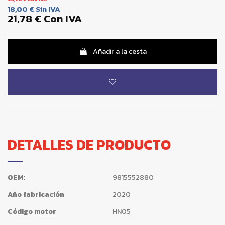
18,00 €
Sin IVA
21,78 €
Con IVA
Añadir a la cesta
DETALLES DE PRODUCTO
OEM:
9815552880
Año fabricación
2020
Código motor
HN05