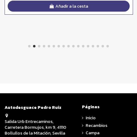
Añadir a la cesta
Páginas
Autodesguace Pedro Ruiz
Inicio
Salida Urb Entrecaminos,
Recambios
Carretera Bormujos, km 9, 41110
Campa
Bollullos de la Mitación, Sevilla