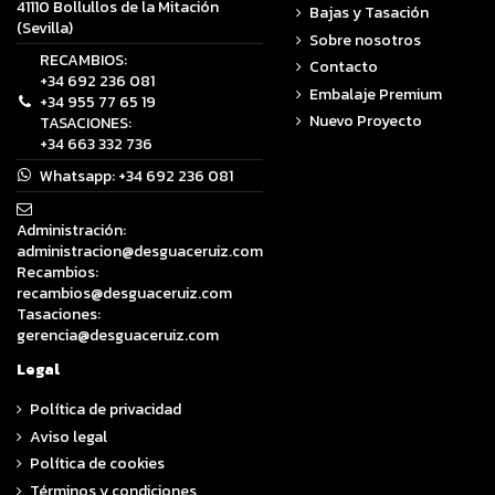
41110 Bollullos de la Mitación
Bajas y Tasación
(Sevilla)
Sobre nosotros
RECAMBIOS:
Contacto
+34 692 236 081
Embalaje Premium
+34 955 77 65 19
Nuevo Proyecto
TASACIONES:
+34 663 332 736
Whatsapp:
+34 692 236 081
Administración:
administracion@desguaceruiz.com
Recambios:
recambios@desguaceruiz.com
Tasaciones:
gerencia@desguaceruiz.com
Legal
Política de privacidad
Aviso legal
Política de cookies
Términos y condiciones