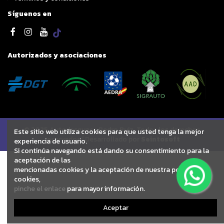
Síguenos en
Autorizados y asociaciones
© 2025 Autodesguace Pedro Ruiz. Todos los derechos
Este sitio web utiliza cookies para que usted tenga la mejor
reservados | Desarrollado por
Seintosoft
experiencia de usuario.
Si continúa navegando está dando su consentimiento para la
aceptación de las
mencionadas cookies y la aceptación de nuestra política de
cookies,
pinche el enlace
para mayor información.
Aceptar