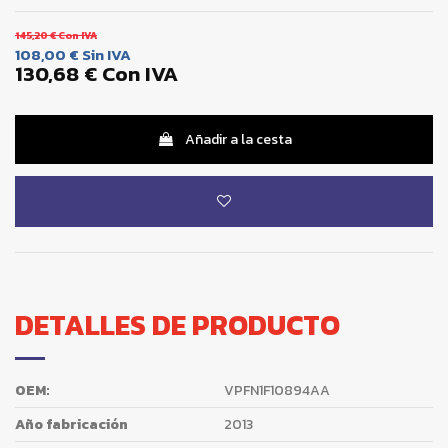
145,20 €
Con IVA
108,00 €
Sin IVA
130,68 €
Con IVA
Añadir a la cesta
DETALLES DE PRODUCTO
OEM:
VPFN1F10894AA
Año fabricación
2013