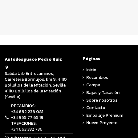
Páginas
Autodesguace Pedro Ruiz
Inicio
Salida Urb Entrecaminos,
Recambios
Carretera Bormujos, km 9, 41110
Campa
Bollullos de la Mitación, Sevilla
41110 Bollullos de la Mitación
Bajas y Tasación
(Sevilla)
Sobre nosotros
RECAMBIOS:
Contacto
+34 692 236 081
Embalaje Premium
+34 955 77 65 19
Nuevo Proyecto
TASACIONES:
+34 663 332 736