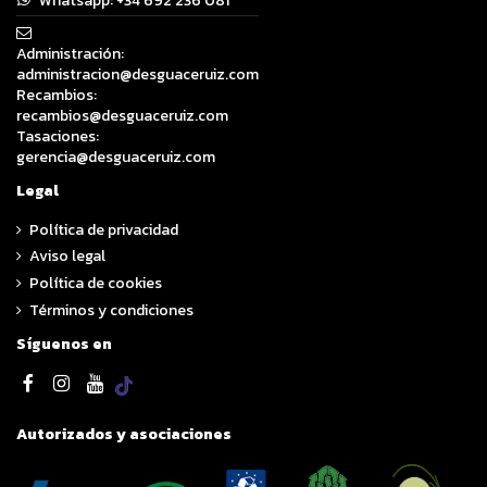
Whatsapp:
+34 692 236 081
Administración:
administracion@desguaceruiz.com
Recambios:
recambios@desguaceruiz.com
Tasaciones:
gerencia@desguaceruiz.com
Legal
Política de privacidad
Aviso legal
Política de cookies
Términos y condiciones
Síguenos en
Autorizados y asociaciones