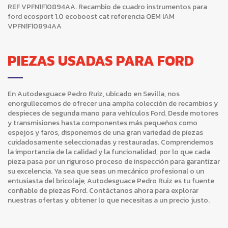
REF VPFN1F10894AA. Recambio de cuadro instrumentos para
ford ecosport 1.0 ecoboost cat referencia OEM IAM
VPFN1F10894AA
PIEZAS USADAS PARA FORD
En Autodesguace Pedro Ruiz, ubicado en Sevilla, nos
enorgullecemos de ofrecer una amplia colección de recambios y
despieces de segunda mano para vehículos Ford. Desde motores
y transmisiones hasta componentes más pequeños como
espejos y faros, disponemos de una gran variedad de piezas
cuidadosamente seleccionadas y restauradas. Comprendemos
la importancia de la calidad y la funcionalidad, por lo que cada
pieza pasa por un riguroso proceso de inspección para garantizar
su excelencia. Ya sea que seas un mecánico profesional o un
entusiasta del bricolaje, Autodesguace Pedro Ruiz es tu fuente
confiable de piezas Ford. Contáctanos ahora para explorar
nuestras ofertas y obtener lo que necesitas a un precio justo.