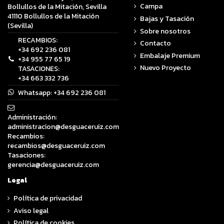
Campa
Bollullos de la Mitación, Sevilla
41110 Bollullos de la Mitación
Bajas y Tasación
(Sevilla)
Sobre nosotros
RECAMBIOS:
Contacto
+34 692 236 081
Embalaje Premium
+34 955 77 65 19
Nuevo Proyecto
TASACIONES:
+34 663 332 736
Whatsapp:
+34 692 236 081
Administración:
administracion@desguaceruiz.com
Recambios:
recambios@desguaceruiz.com
Tasaciones:
gerencia@desguaceruiz.com
Legal
Política de privacidad
Aviso legal
Política de cookies