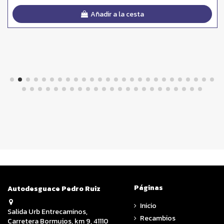
Añadir a la cesta
Páginas
Autodesguace Pedro Ruiz
Inicio
Salida Urb Entrecaminos,
Recambios
Carretera Bormujos, km 9, 41110