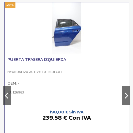
-10%
PUERTA TRASERA IZQUIERDA
HYUNDAI I20 ACTIVE 1.0 TGDI CAT
OEM:
-
ID:
126963
198,00 € Sin IVA
239,58 € Con IVA