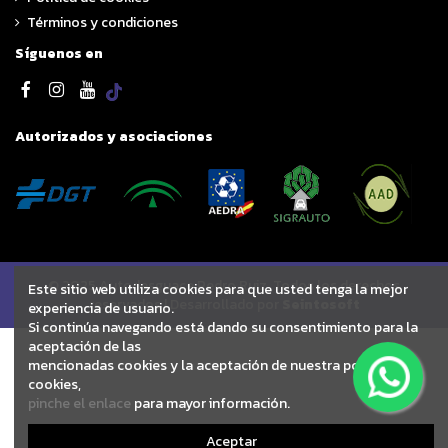
Términos y condiciones
Síguenos en
Autorizados y asociaciones
© 2025 Autodesguace Pedro Ruiz. Todos los derechos
Este sitio web utiliza cookies para que usted tenga la mejor
reservados | Desarrollado por
Seintosoft
experiencia de usuario.
Si continúa navegando está dando su consentimiento para la
aceptación de las
mencionadas cookies y la aceptación de nuestra política de
cookies,
pinche el enlace
para mayor información.
Aceptar