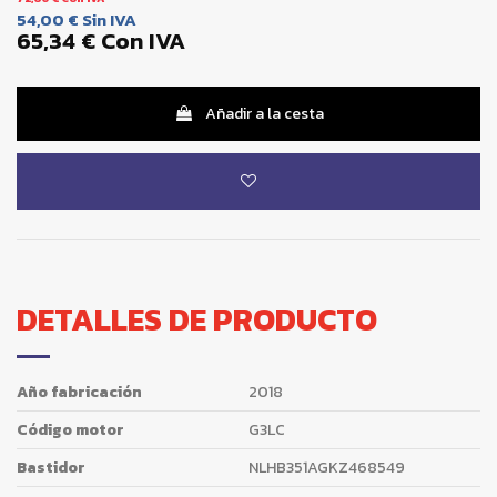
54,00 €
Sin IVA
65,34 €
Con IVA
Añadir a la cesta
DETALLES DE PRODUCTO
Año fabricación
2018
Código motor
G3LC
Bastidor
NLHB351AGKZ468549