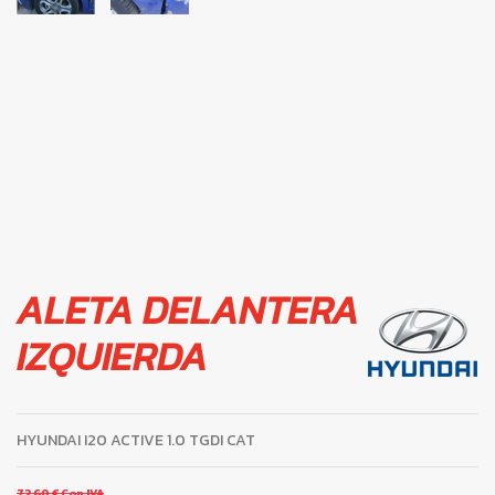
ALETA DELANTERA
IZQUIERDA
HYUNDAI I20 ACTIVE 1.0 TGDI CAT
72,60 €
Con IVA