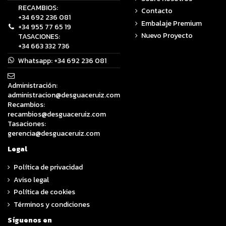
RECAMBIOS:
Contacto
+34 692 236 081
Embalaje Premium
+34 955 77 65 19
Nuevo Proyecto
TASACIONES:
+34 663 332 736
Whatsapp:
+34 692 236 081
Administración:
administracion@desguaceruiz.com
Recambios:
recambios@desguaceruiz.com
Tasaciones:
gerencia@desguaceruiz.com
Legal
Política de privacidad
Aviso legal
Política de cookies
Términos y condiciones
Síguenos en