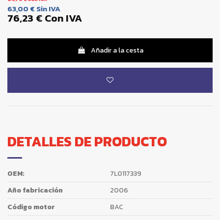
63,00 €
Sin IVA
76,23 €
Con IVA
Añadir a la cesta
DETALLES DE PRODUCTO
OEM:
7L0117339
Año fabricación
2006
Código motor
BAC