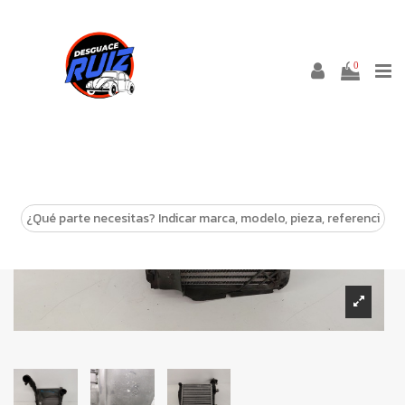
0
-10%