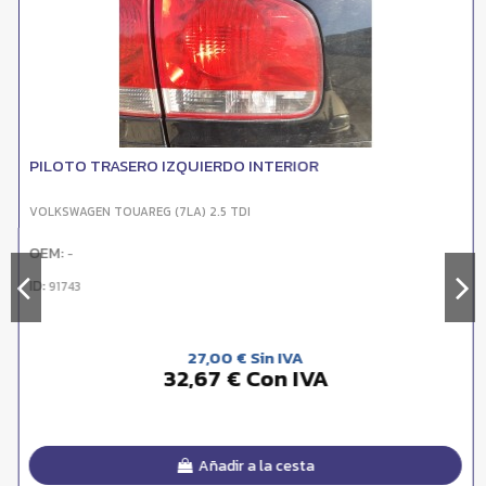
PILOTO TRASERO IZQUIERDO INTERIOR
VOLKSWAGEN TOUAREG (7LA) 2.5 TDI
OEM:
-
ID:
91743
27,00 € Sin IVA
32,67 € Con IVA
Añadir a la cesta