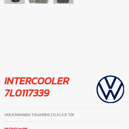
INTERCOOLER
7L0117339
VOLKSWAGEN TOUAREG (7LA) 2.5 TDI
84,70 €
Con IVA