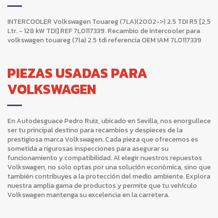
INTERCOOLER Volkswagen Touareg (7LA)(2002->) 2.5 TDI R5 [2,5
Ltr. - 128 kW TDI] REF 7L0117339. Recambio de intercooler para
volkswagen touareg (7la) 2.5 tdi referencia OEM IAM 7L0117339
PIEZAS USADAS PARA
VOLKSWAGEN
En Autodesguace Pedro Ruiz, ubicado en Sevilla, nos enorgullece
ser tu principal destino para recambios y despieces de la
prestigiosa marca Volkswagen. Cada pieza que ofrecemos es
sometida a rigurosas inspecciones para asegurar su
funcionamiento y compatibilidad. Al elegir nuestros repuestos
Volkswagen, no solo optas por una solución económica, sino que
también contribuyes a la protección del medio ambiente. Explora
nuestra amplia gama de productos y permite que tu vehículo
Volkswagen mantenga su excelencia en la carretera.