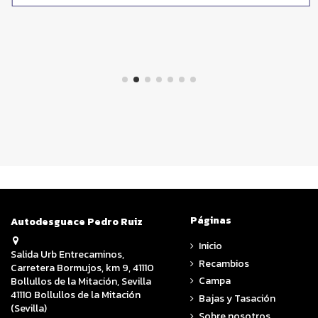
Páginas
Autodesguace Pedro Ruiz
Inicio
Salida Urb Entrecaminos,
Recambios
Carretera Bormujos, km 9, 41110
Campa
Bollullos de la Mitación, Sevilla
41110 Bollullos de la Mitación
Bajas y Tasación
(Sevilla)
Sobre nosotros