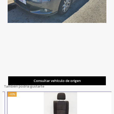
Consultar vehículo de origen
También podría gustarte
-10%