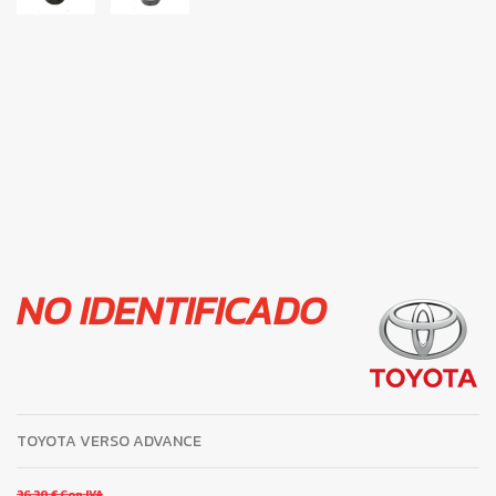
NO IDENTIFICADO
TOYOTA VERSO ADVANCE
36,30 €
Con IVA