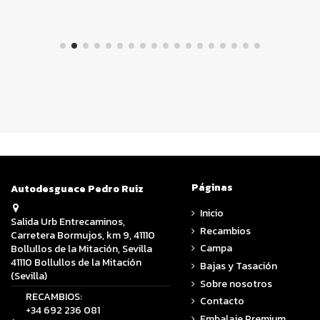
Páginas
Autodesguace Pedro Ruiz
Inicio
Salida Urb Entrecaminos,
Recambios
Carretera Bormujos, km 9, 41110
Campa
Bollullos de la Mitación, Sevilla
41110 Bollullos de la Mitación
Bajas y Tasación
(Sevilla)
Sobre nosotros
RECAMBIOS:
Contacto
+34 692 236 081
Embalaje Premium