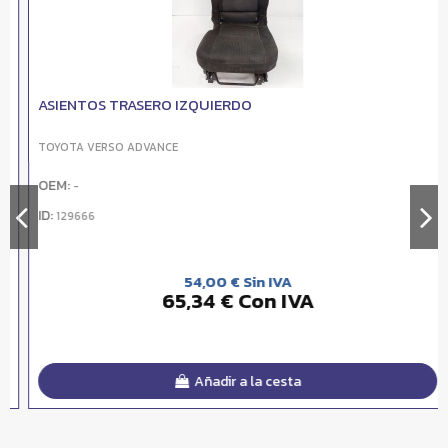
ASIENTOS TRASERO IZQUIERDO
TOYOTA VERSO ADVANCE
OEM:
-
ID:
129666
54,00 € Sin IVA
65,34 € Con IVA
Añadir a la cesta