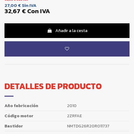
27,00 €
Sin IVA
32,67 €
Con IVA
Añadir a la cesta
DETALLES DE PRODUCTO
Año fabricación
2010
Código motor
2ZRFAE
Bastidor
NMTDG26R20R011737