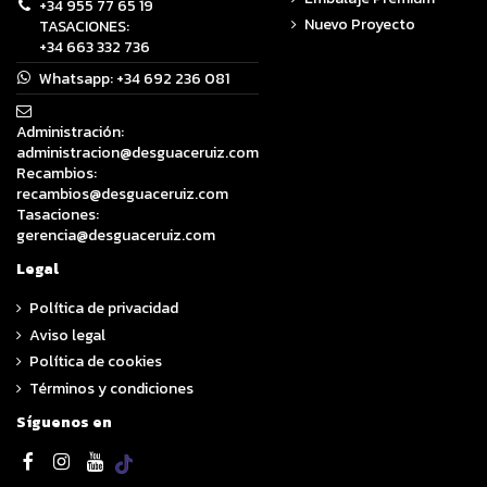
+34 955 77 65 19
Nuevo Proyecto
TASACIONES:
+34 663 332 736
Whatsapp:
+34 692 236 081
Administración:
administracion@desguaceruiz.com
Recambios:
recambios@desguaceruiz.com
Tasaciones:
gerencia@desguaceruiz.com
Legal
Política de privacidad
Aviso legal
Política de cookies
Términos y condiciones
Síguenos en