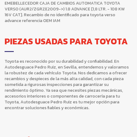
EMEBELLECEDOR CAJA DE CAMBIOS AUTOMATICA TOYOTA
VERSO (AUR2/ZGR2)(2009->) 1.8 ADVANCE [1,8 LTR. - 108 KW
16V CAT]. Recambio de no identificado para toyota verso
advance referencia OEM IAM
PIEZAS USADAS PARA TOYOTA
Toyota es reconocido por su durabilidad y confiabilidad. En
Autodesguace Pedro Ruiz, en Sevilla, entendemos y valoramos
la robustez de cada vehículo Toyota. Nos dedicamos a ofrecer
recambios y despieces de la más alta calidad, con cada pieza
sometida a rigurosas inspecciones para garantizar su
rendimiento óptimo. Ya sea que necesites piezas mecánicas,
accesorios interiores o componentes de carrocería para tu
Toyota, Autodesguace Pedro Ruiz es tu mejor opción para
encontrar soluciones fiables y económicas.