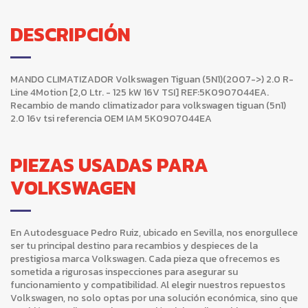
DESCRIPCIÓN
MANDO CLIMATIZADOR Volkswagen Tiguan (5N1)(2007->) 2.0 R-
Line 4Motion [2,0 Ltr. - 125 kW 16V TSI] REF:5K0907044EA.
Recambio de mando climatizador para volkswagen tiguan (5n1)
2.0 16v tsi referencia OEM IAM 5K0907044EA
PIEZAS USADAS PARA
VOLKSWAGEN
En Autodesguace Pedro Ruiz, ubicado en Sevilla, nos enorgullece
ser tu principal destino para recambios y despieces de la
prestigiosa marca Volkswagen. Cada pieza que ofrecemos es
sometida a rigurosas inspecciones para asegurar su
funcionamiento y compatibilidad. Al elegir nuestros repuestos
Volkswagen, no solo optas por una solución económica, sino que