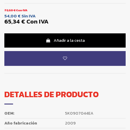
72,60 €
Con IVA
54,00 €
Sin IVA
65,34 €
Con IVA
Añadir a la cesta
DETALLES DE PRODUCTO
OEM:
5K0907044EA
Año fabricación
2009