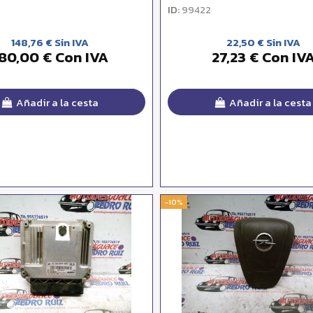
ID:
99422
148,76 € Sin IVA
22,50 € Sin IVA
80,00 € Con IVA
27,23 € Con IV
Añadir a la cesta
Añadir a la cesta
-10%