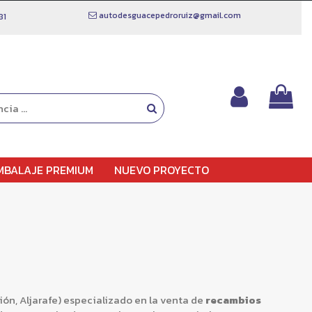
autodesguacepedroruiz@gmail.com
81
MBALAJE PREMIUM
NUEVO PROYECTO
ción, Aljarafe) especializado en la venta de
recambios