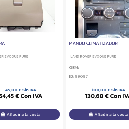
RA
MANDO CLIMATIZADOR
ER EVOQUE PURE
LAND ROVER EVOQUE PURE
OEM:
-
ID:
99087
45,00 € Sin IVA
108,00 € Sin IVA
54,45 € Con IVA
130,68 € Con IV
Añadir a la cesta
Añadir a la cesta