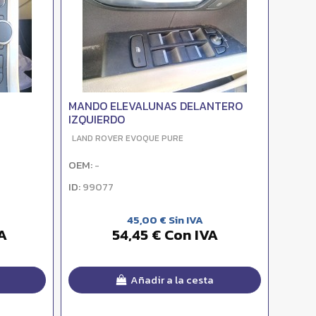
MANDO ELEVALUNAS DELANTERO
IZQUIERDO
LAND ROVER EVOQUE PURE
OEM:
-
ID:
99077
45,00 € Sin IVA
A
54,45 € Con IVA
Añadir a la cesta