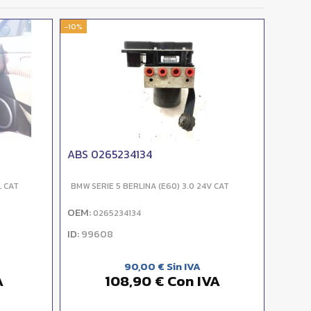
-10%
ABS 0265234134
L CAT
BMW SERIE 5 BERLINA (E60) 3.0 24V CAT
OEM:
0265234134
ID:
99608
90,00 € Sin IVA
A
108,90 € Con IVA