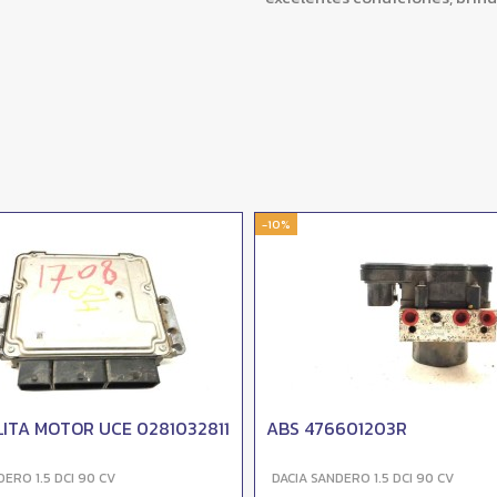
-10%
ITA MOTOR UCE 0281032811
ABS 476601203R
DERO 1.5 DCI 90 CV
DACIA SANDERO 1.5 DCI 90 CV