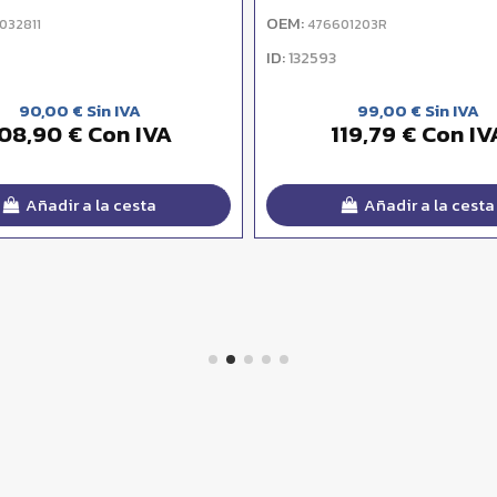
OEM:
032811
476601203R
ID:
132593
90,00 € Sin IVA
99,00 € Sin IVA
08,90 € Con IVA
119,79 € Con IV
Añadir a la cesta
Añadir a la cesta