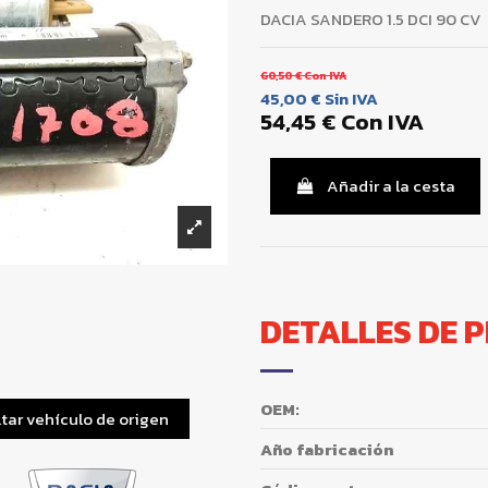
DACIA SANDERO 1.5 DCI 90 CV
60,50 €
Con IVA
45,00 €
Sin IVA
54,45 €
Con IVA
Añadir a la cesta
DETALLES DE 
OEM:
tar vehículo de origen
Año fabricación