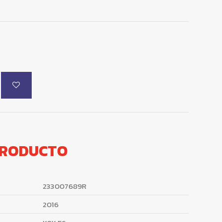
PRODUCTO
233007689R
2016