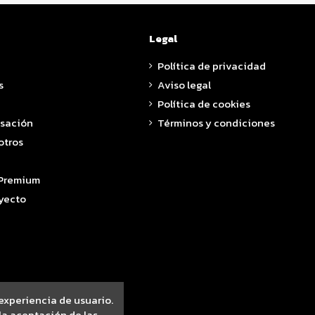
Legal
Política de privacidad
s
Aviso legal
Política de cookies
asación
Términos y condiciones
otros
 Premium
yecto
 experiencia de usuario.
a aceptación de las