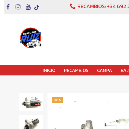
RECAMBIOS:
+34 692 
INICIO
RECAMBIOS
CAMPA
BAJ
-10%