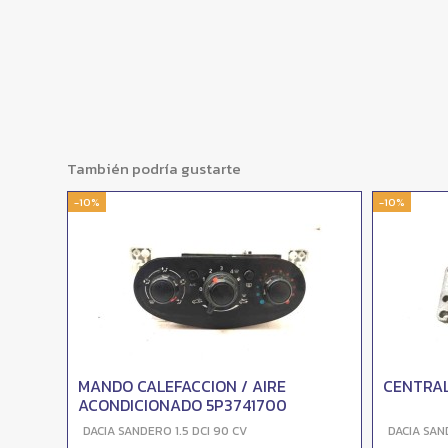
También podría gustarte
-10%
-10%
MANDO CALEFACCION / AIRE
CENTRAL
ACONDICIONADO 5P3741700
DACIA SANDERO 1.5 DCI 90 CV
DACIA SAN