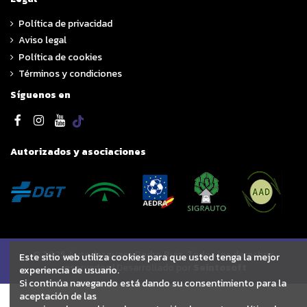
Política de privacidad
Aviso legal
Política de cookies
Términos y condiciones
Síguenos en
Autorizados y asociaciones
© 2025 Autodesguace Pedro Ruiz. Todos los derechos
Este sitio web utiliza cookies para que usted tenga la mejor
reservados | Desarrollado por
Seintosoft
experiencia de usuario.
Si continúa navegando está dando su consentimiento para la
aceptación de las