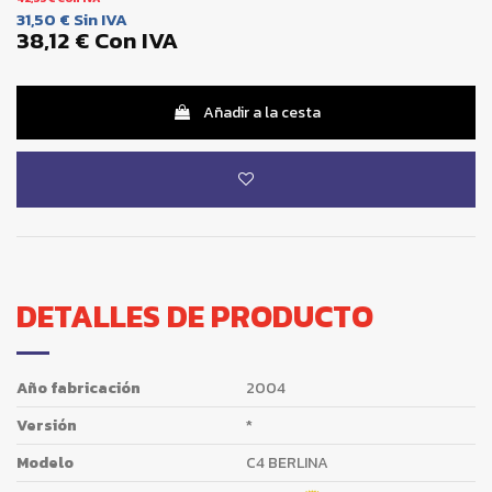
31,50 €
Sin IVA
38,12 €
Con IVA
Añadir a la cesta
DETALLES DE PRODUCTO
Año fabricación
2004
Versión
*
Modelo
C4 BERLINA