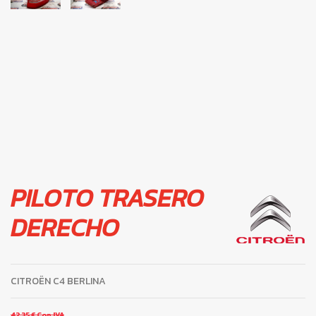
PILOTO TRASERO
DERECHO
CITROËN C4 BERLINA
42,35 €
Con IVA