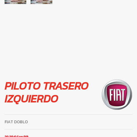
PILOTO TRASERO
IZQUIERDO
FIAT DOBLO
36,30 €
Con IVA