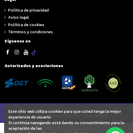
Política de privacidad
Aviso legal
Política de cookies
Términos y condiciones
Síguenos en
Autorizados y asociaciones
© 2025 Autodesguace Pedro Ruiz. Todos los derechos
Este sitio web utiliza cookies para que usted tenga la mejor
reservados | Desarrollado por
Seintosoft
experiencia de usuario.
Si continúa navegando está dando su consentimiento para la
aceptación de las