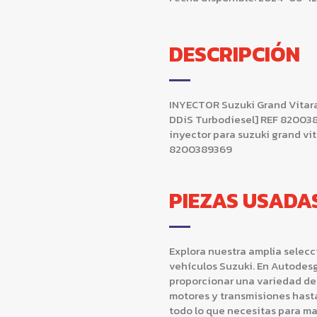
DESCRIPCIÓN
INYECTOR Suzuki Grand Vitara (
DDiS Turbodiesel] REF 82003
inyector para suzuki grand vita
8200389369
PIEZAS USADA
Explora nuestra amplia selec
vehículos Suzuki. En Autodesg
proporcionar una variedad de
motores y transmisiones hast
todo lo que necesitas para ma