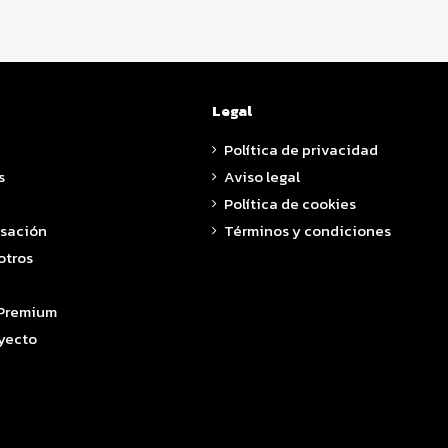
Legal
Política de privacidad
s
Aviso legal
Política de cookies
asación
Términos y condiciones
otros
 Premium
yecto