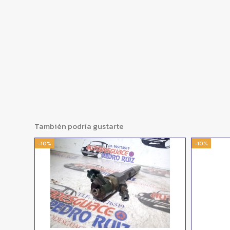
También podría gustarte
-10%
-10%