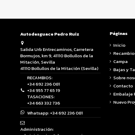
Páginas
Autodesguace Pedro Ruiz
Inicio
Salida Urb Entrecaminos, Carretera
Recambio
Bormujos, km 9, 41110 Bollullos de la
Campa
Mitación, Sevilla
41110 Bollullos de la Mitación (Sevilla)
Bajas y T
RECAMBIOS:
Sobre nos
+34 692 236 081
Contacto
+34 955 77 65 19
Embalaje
TASACIONES:
Nuevo Pro
+34 663 332 736
Whatsapp:
+34 692 236 081
Administración: