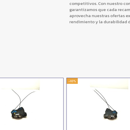
competitivos. Con nuestro comp
garantizamos que cada recamb
aprovecha nuestras ofertas ex
rendimiento y la durabilidad d
-10%