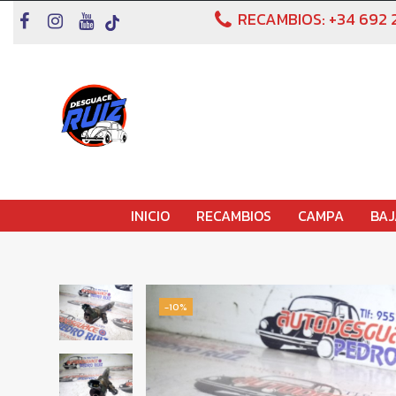
RECAMBIOS:
+34 692 
INICIO
RECAMBIOS
CAMPA
BAJ
-10%