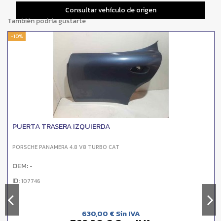
Consultar vehículo de origen
También podría gustarte
-10%
PUERTA TRASERA IZQUIERDA
PORSCHE PANAMERA 4.8 V8 TURBO CAT
OEM:
-
ID:
107746
630,00 € Sin IVA