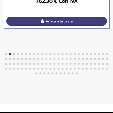
762,30 € Con IVA
Añadir a la cesta