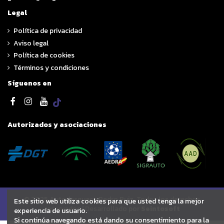
Legal
Política de privacidad
Aviso legal
Política de cookies
Términos y condiciones
Síguenos en
Autorizados y asociaciones
© 2025 Autodesguace Pedro Ruiz. Todos los derechos
Este sitio web utiliza cookies para que usted tenga la mejor
reservados | Desarrollado por
Seintosoft
experiencia de usuario.
Si continúa navegando está dando su consentimiento para la