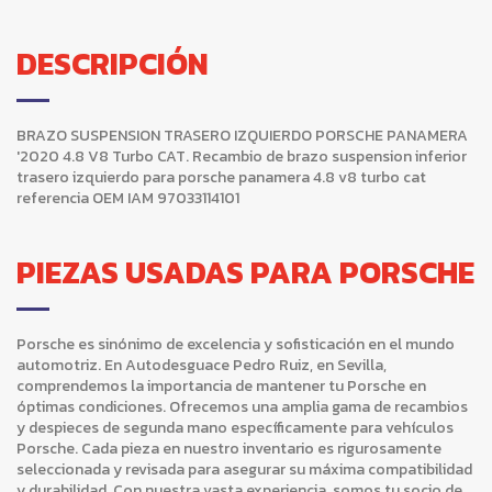
DESCRIPCIÓN
BRAZO SUSPENSION TRASERO IZQUIERDO PORSCHE PANAMERA
'2020 4.8 V8 Turbo CAT. Recambio de brazo suspension inferior
trasero izquierdo para porsche panamera 4.8 v8 turbo cat
referencia OEM IAM 97033114101
PIEZAS USADAS PARA PORSCHE
Porsche es sinónimo de excelencia y sofisticación en el mundo
automotriz. En Autodesguace Pedro Ruiz, en Sevilla,
comprendemos la importancia de mantener tu Porsche en
óptimas condiciones. Ofrecemos una amplia gama de recambios
y despieces de segunda mano específicamente para vehículos
Porsche. Cada pieza en nuestro inventario es rigurosamente
seleccionada y revisada para asegurar su máxima compatibilidad
y durabilidad. Con nuestra vasta experiencia, somos tu socio de