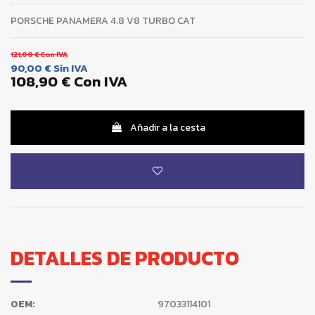
PORSCHE PANAMERA 4.8 V8 TURBO CAT
121,00 €
Con IVA
90,00 €
Sin IVA
108,90 €
Con IVA
Añadir a la cesta
DETALLES DE PRODUCTO
OEM:
97033114101