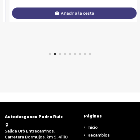
Añadir a la cesta
Páginas
Autodesguace Pedro Ruiz
Inicio
Salida Urb Entrecaminos,
Recambios
Carretera Bormujos, km 9, 41110