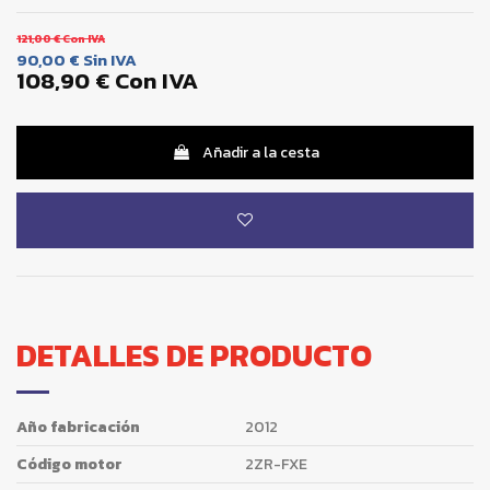
121,00 €
Con IVA
90,00 €
Sin IVA
108,90 €
Con IVA
Añadir a la cesta
DETALLES DE PRODUCTO
Año fabricación
2012
Código motor
2ZR-FXE