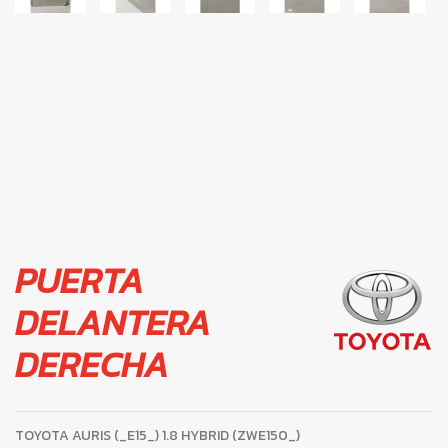
PUERTA
DELANTERA
DERECHA
TOYOTA AURIS (_E15_) 1.8 HYBRID (ZWE150_)