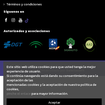
Términos y condiciones
Síguenos en
Autorizados y asociaciones
© 2025 Autodesguace Pedro Ruiz. Todos los derechos
Este sitio web utiliza cookies para que usted tenga la mejor
reservados | Desarrollado por
Seintosoft
experiencia de usuario.
Si continúa navegando está dando su consentimiento para la
aceptación de las
mencionadas cookies y la aceptación de nuestra política de
cookies,
pinche el enlace
para mayor información.
Aceptar