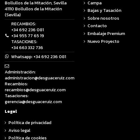
Campa
Bollullos de la Mitación, Sevilla
41110 Bollullos de la Mitación
Bajas y Tasación
(Sevilla)
Sobre nosotros
RECAMBIOS:
Contacto
+34 692 236 081
Embalaje Premium
+34 955 77 65 19
Nuevo Proyecto
TASACIONES:
+34 663 332 736
Whatsapp:
+34 692 236 081
Administración:
administracion@desguaceruiz.com
Recambios:
recambios@desguaceruiz.com
Tasaciones:
gerencia@desguaceruiz.com
Legal
Política de privacidad
Aviso legal
Política de cookies