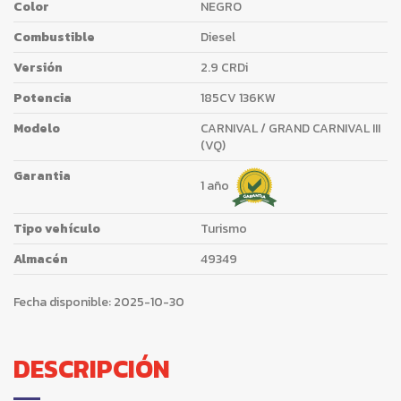
Color
NEGRO
Combustible
Diesel
Versión
2.9 CRDi
Potencia
185CV 136KW
Modelo
CARNIVAL / GRAND CARNIVAL III
(VQ)
Garantia
1 año
Tipo vehículo
Turismo
Almacén
49349
Fecha disponible:
2025-10-30
DESCRIPCIÓN