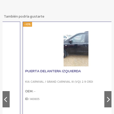
También podría gustarte
-10%
PUERTA DELANTERA IZQUIERDA
KIA CARNIVAL / GRAND CARNIVAL III (VQ) 2.9 CRDI
OEM:
-
ID:
140805