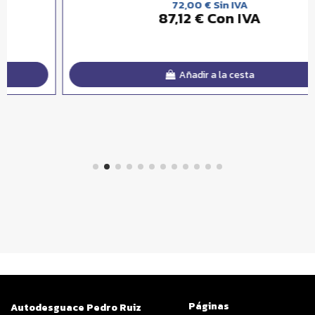
72,00 € Sin IVA
87,12 € Con IVA
Añadir a la cesta
Páginas
Autodesguace Pedro Ruiz