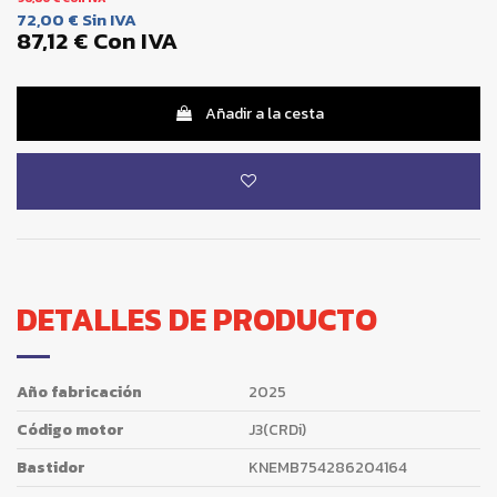
72,00 €
Sin IVA
87,12 €
Con IVA
Añadir a la cesta
DETALLES DE PRODUCTO
Año fabricación
2025
Código motor
J3(CRDi)
Bastidor
KNEMB754286204164