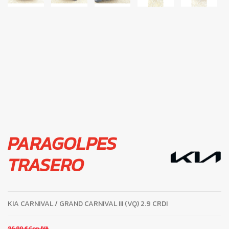
PARAGOLPES
TRASERO
KIA CARNIVAL / GRAND CARNIVAL III (VQ) 2.9 CRDI
96,80 €
Con IVA