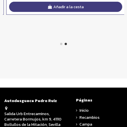
Añadir a la cesta
Páginas
Autodesguace Pedro Ruiz
Inicio
Salida Urb Entrecaminos,
Recambios
Carretera Bormujos, km 9, 41110
Campa
Bollullos de la Mitación, Sevilla