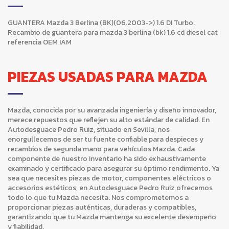
GUANTERA Mazda 3 Berlina (BK)(06.2003->) 1.6 DI Turbo.
Recambio de guantera para mazda 3 berlina (bk) 1.6 cd diesel cat
referencia OEM IAM
PIEZAS USADAS PARA MAZDA
Mazda, conocida por su avanzada ingeniería y diseño innovador,
merece repuestos que reflejen su alto estándar de calidad. En
Autodesguace Pedro Ruiz, situado en Sevilla, nos
enorgullecemos de ser tu fuente confiable para despieces y
recambios de segunda mano para vehículos Mazda. Cada
componente de nuestro inventario ha sido exhaustivamente
examinado y certificado para asegurar su óptimo rendimiento. Ya
sea que necesites piezas de motor, componentes eléctricos o
accesorios estéticos, en Autodesguace Pedro Ruiz ofrecemos
todo lo que tu Mazda necesita. Nos comprometemos a
proporcionar piezas auténticas, duraderas y compatibles,
garantizando que tu Mazda mantenga su excelente desempeño
y fiabilidad.