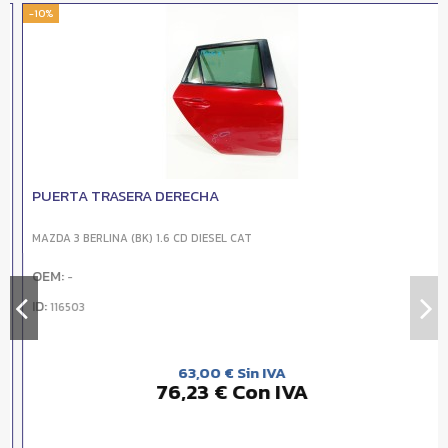
-10%
PUERTA TRASERA DERECHA
MAZDA 3 BERLINA (BK) 1.6 CD DIESEL CAT
OEM:
-
ID:
116503
63,00 € Sin IVA
76,23 € Con IVA