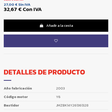
27,00 €
Sin IVA
32,67 €
Con IVA
Añadir a la cesta
DETALLES DE PRODUCTO
Año fabricación
2003
Código motor
Y6
Bastidor
JMZBK14Y261361328