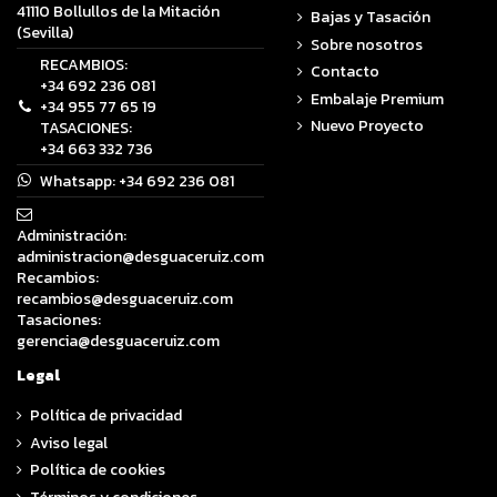
41110 Bollullos de la Mitación
Bajas y Tasación
(Sevilla)
Sobre nosotros
RECAMBIOS:
Contacto
+34 692 236 081
Embalaje Premium
+34 955 77 65 19
Nuevo Proyecto
TASACIONES:
+34 663 332 736
Whatsapp:
+34 692 236 081
Administración:
administracion@desguaceruiz.com
Recambios:
recambios@desguaceruiz.com
Tasaciones:
gerencia@desguaceruiz.com
Legal
Política de privacidad
Aviso legal
Política de cookies