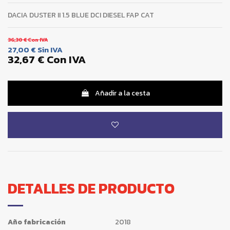
DACIA DUSTER II 1.5 BLUE DCI DIESEL FAP CAT
36,30 €
Con IVA
27,00 €
Sin IVA
32,67 €
Con IVA
Añadir a la cesta
DETALLES DE PRODUCTO
Año fabricación
2018