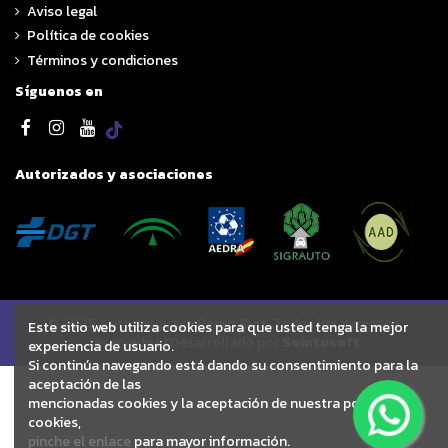
Aviso legal
Política de cookies
Términos y condiciones
Síguenos en
Autorizados y asociaciones
© 2025 Autodesguace Pedro Ruiz. Todos los derechos
Este sitio web utiliza cookies para que usted tenga la mejor
reservados | Desarrollado por
Seintosoft
experiencia de usuario.
Si continúa navegando está dando su consentimiento para la
aceptación de las
mencionadas cookies y la aceptación de nuestra política de
cookies,
pinche el enlace
para mayor información.