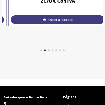
21,78 € Con IVA
Añadir a la cesta
Páginas
Autodesguace Pedro Ruiz