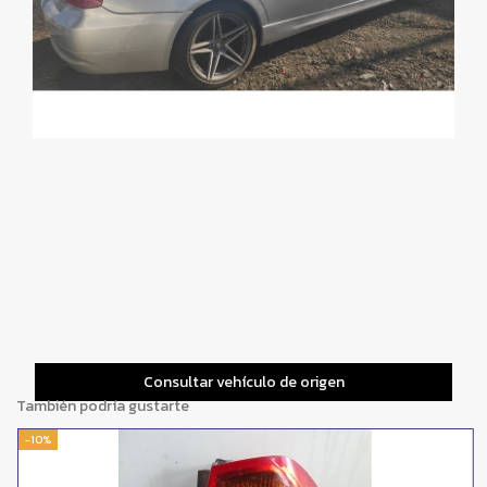
Consultar vehículo de origen
También podría gustarte
-10%