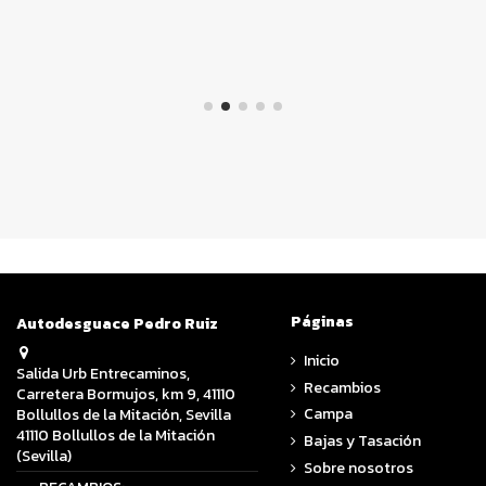
Páginas
Autodesguace Pedro Ruiz
Inicio
Salida Urb Entrecaminos,
Recambios
Carretera Bormujos, km 9, 41110
Campa
Bollullos de la Mitación, Sevilla
41110 Bollullos de la Mitación
Bajas y Tasación
(Sevilla)
Sobre nosotros