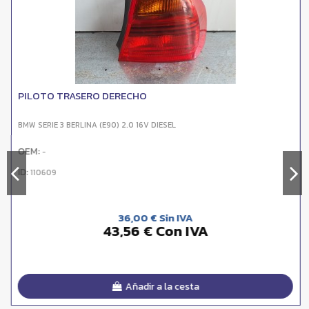
PILOTO TRASERO DERECHO
BMW SERIE 3 BERLINA (E90) 2.0 16V DIESEL
OEM:
-
ID:
110609
36,00 € Sin IVA
43,56 € Con IVA
Añadir a la cesta