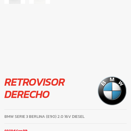
RETROVISOR
DERECHO
BMW SERIE 3 BERLINA (E90) 2.0 16V DIESEL
60,50 €
Con IVA