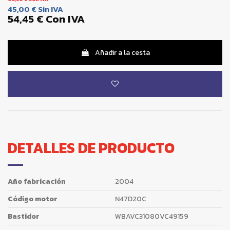
45,00 €
Sin IVA
54,45 €
Con IVA
Añadir a la cesta
DETALLES DE PRODUCTO
Año fabricación
2004
Código motor
N47D20C
Bastidor
WBAVC31080VC49159