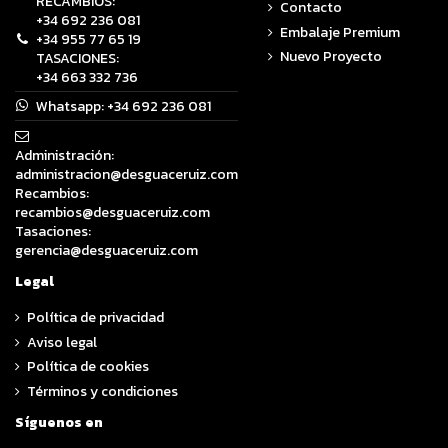
RECAMBIOS:
Contacto
+34 692 236 081
Embalaje Premium
+34 955 77 65 19
Nuevo Proyecto
TASACIONES:
+34 663 332 736
Whatsapp:
+34 692 236 081
Administración:
administracion@desguaceruiz.com
Recambios:
recambios@desguaceruiz.com
Tasaciones:
gerencia@desguaceruiz.com
Legal
Política de privacidad
Aviso legal
Política de cookies
Términos y condiciones
Síguenos en