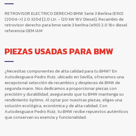
RETROVISOR ELECTRICO DERECHO BMW Serie 3 Berlina (E90)
(2004->) 2.0 320d [2,0 Ltr. - 120 kW 16V Diesel]. Recambio de
retrovisor derecho para bmw serie 3 berlina (e90) 2.0 16v diesel
referencia OEM IAM
PIEZAS USADAS PARA BMW
¿Necesitas componentes de alta calidad para tu BMW? En
Autodesguace Pedro Ruiz, ubicado en Sevilla, ofrecemos una
excepcional selección de recambios y despieces de BMW de
segunda mano. Nos dedicamos a proporcionar piezas con
precisión y durabilidad, asegurando que tu BMW mantenga su
rendimiento óptimo. Al optar por nuestras piezas, eliges una
solución ecológica, económica y de alta calidad. Con
Autodesguace Pedro Ruiz, tu BMW recibe repuestos auténticos
que conservan su esencia y funcionalidad.