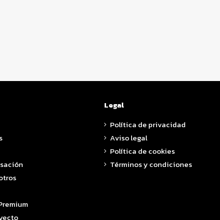
Legal
Política de privacidad
s
Aviso legal
Política de cookies
asación
Términos y condiciones
otros
 Premium
yecto