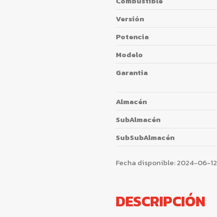
Combustible
Versión
Potencia
Modelo
Garantia
Almacén
SubAlmacén
SubSubAlmacén
Fecha disponible:
2024-06-12
DESCRIPCIÓN