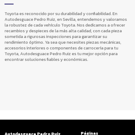
Toyota es reconocido por su durabilidad y confiabilidad. En
Autodesguace Pedro Ruiz, en Sevilla, entendemos y valoramos
la robustez de cada vehículo Toyota. Nos dedicamos a ofrecer
recambios y despieces de la más alta calidad, con cada pieza
sometida a rigurosas inspecciones para garantizar su
rendimiento óptimo. Ya sea que necesites piezas mecánicas,
accesorios interiores o componentes de carrocería para tu
Toyota, Autodesguace Pedro Ruiz es tu mejor opción para
encontrar soluciones fiables y económicas.
Páginas
Autodesguace Pedro Ruiz