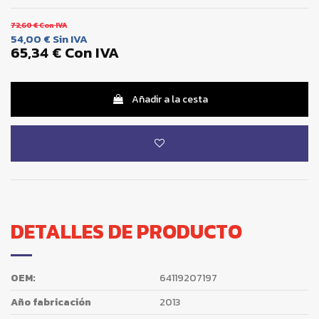
72,60 €
Con IVA
54,00 €
Sin IVA
65,34 €
Con IVA
Añadir a la cesta
DETALLES DE PRODUCTO
OEM:
64119207197
Año fabricación
2013