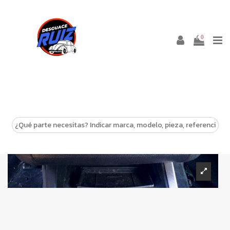
0
-10%