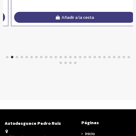
Añadir a la cesta
Páginas
Autodesguace Pedro Ruiz
Inicio