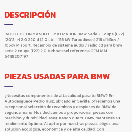
DESCRIPCIÓN
RADIO CD CON MANDO CLIMATIZADOR BMW Serie 2 Coupe (F22)
(2013->) 2.0 220 d [2,0 Ltr. - 135 kW Turbodiesel] 218 d 143cv /
105cv M sport. Recambio de sistema audio / radio cd para bmw
serie 2 coupe (f22) 2.0 turbodiesel referencia OEM IAM
64119207197
PIEZAS USADAS PARA BMW
¿Necesitas componentes de alta calidad para tu BMW? En
Autodesguace Pedro Ruiz, ubicado en Sevilla, ofrecemos una
excepcional selección de recambios y despieces de BMW de
segunda mano. Nos dedicamos a proporcionar piezas con
precisión y durabilidad, asegurando que tu BMW mantenga su
rendimiento óptimo. Al optar por nuestras piezas, eliges una
solución ecológica, económica y de alta calidad. Con