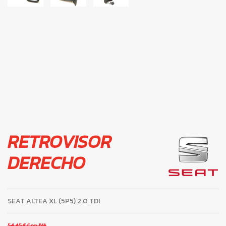
RETROVISOR
DERECHO
SEAT ALTEA XL (5P5) 2.0 TDI
54,45 €
Con IVA