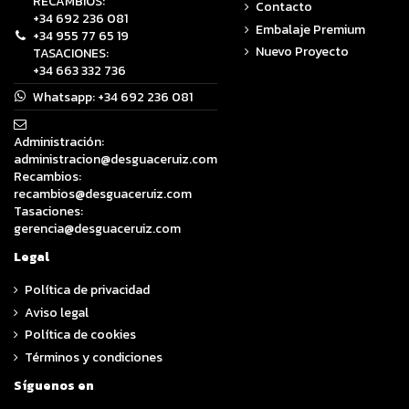
RECAMBIOS:
Contacto
+34 692 236 081
Embalaje Premium
+34 955 77 65 19
Nuevo Proyecto
TASACIONES:
+34 663 332 736
Whatsapp:
+34 692 236 081
Administración:
administracion@desguaceruiz.com
Recambios:
recambios@desguaceruiz.com
Tasaciones:
gerencia@desguaceruiz.com
Legal
Política de privacidad
Aviso legal
Política de cookies
Términos y condiciones
Síguenos en