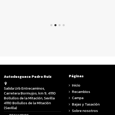
Páginas
Autodesguace Pedro Ruiz
Inicio
Salida Urb Entrecaminos,
Recambios
Carretera Bormujos, km 9, 41110
Campa
Bollullos de la Mitación, Sevilla
41110 Bollullos de la Mitación
Bajas y Tasación
(Sevilla)
Sobre nosotros