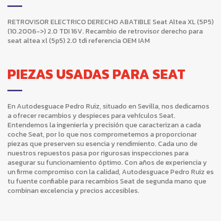
RETROVISOR ELECTRICO DERECHO ABATIBLE Seat Altea XL (5P5)
(10.2006->) 2.0 TDI 16V. Recambio de retrovisor derecho para
seat altea xl (5p5) 2.0 tdi referencia OEM IAM
PIEZAS USADAS PARA SEAT
En Autodesguace Pedro Ruiz, situado en Sevilla, nos dedicamos
a ofrecer recambios y despieces para vehículos Seat.
Entendemos la ingeniería y precisión que caracterizan a cada
coche Seat, por lo que nos comprometemos a proporcionar
piezas que preserven su esencia y rendimiento. Cada uno de
nuestros repuestos pasa por rigurosas inspecciones para
asegurar su funcionamiento óptimo. Con años de experiencia y
un firme compromiso con la calidad, Autodesguace Pedro Ruiz es
tu fuente confiable para recambios Seat de segunda mano que
combinan excelencia y precios accesibles.