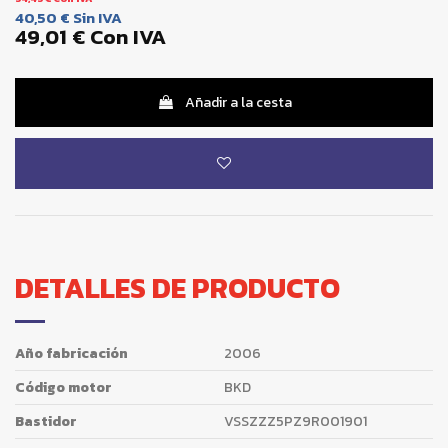
40,50 €
Sin IVA
49,01 €
Con IVA
Añadir a la cesta
DETALLES DE PRODUCTO
Año fabricación
2006
Código motor
BKD
Bastidor
VSSZZZ5PZ9R001901