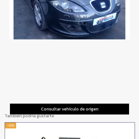
Consultar vehículo de origen
También podría gustarte
-10%