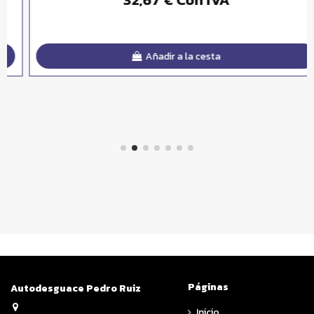
Añadir a la cesta
Páginas
Autodesguace Pedro Ruiz
Inicio