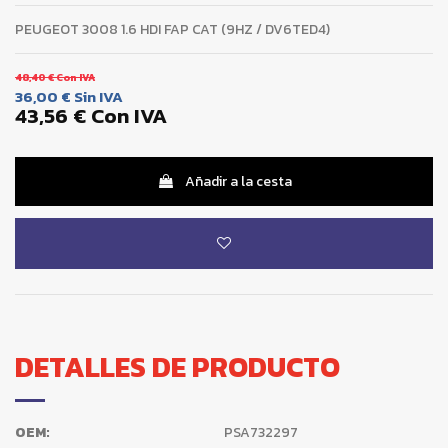
PEUGEOT 3008 1.6 HDI FAP CAT (9HZ / DV6TED4)
48,40 €
Con IVA
36,00 €
Sin IVA
43,56 €
Con IVA
Añadir a la cesta
DETALLES DE PRODUCTO
OEM:
PSA732297