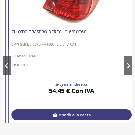
PILOTO TRASERO DERECHO 6910768
BMW SERIE 5 BERLINA (E60) 3.0 24V CAT
OEM:
6910768
ID:
103301
45,00 € Sin IVA
54,45 € Con IVA
Añadir a la cesta