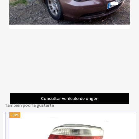
Consultar vehículo de origen
También podría gustarte
-10%