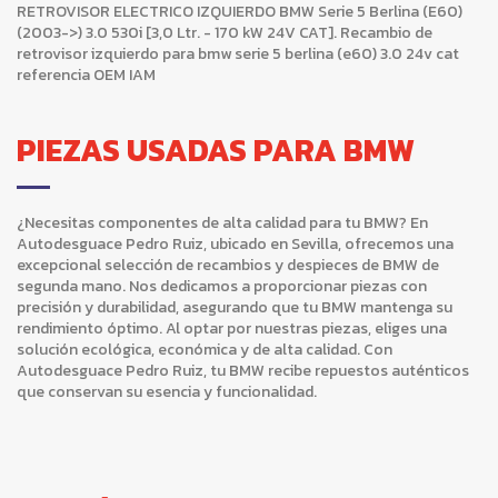
RETROVISOR ELECTRICO IZQUIERDO BMW Serie 5 Berlina (E60)
(2003->) 3.0 530i [3,0 Ltr. - 170 kW 24V CAT]. Recambio de
retrovisor izquierdo para bmw serie 5 berlina (e60) 3.0 24v cat
referencia OEM IAM
PIEZAS USADAS PARA BMW
¿Necesitas componentes de alta calidad para tu BMW? En
Autodesguace Pedro Ruiz, ubicado en Sevilla, ofrecemos una
excepcional selección de recambios y despieces de BMW de
segunda mano. Nos dedicamos a proporcionar piezas con
precisión y durabilidad, asegurando que tu BMW mantenga su
rendimiento óptimo. Al optar por nuestras piezas, eliges una
solución ecológica, económica y de alta calidad. Con
Autodesguace Pedro Ruiz, tu BMW recibe repuestos auténticos
que conservan su esencia y funcionalidad.