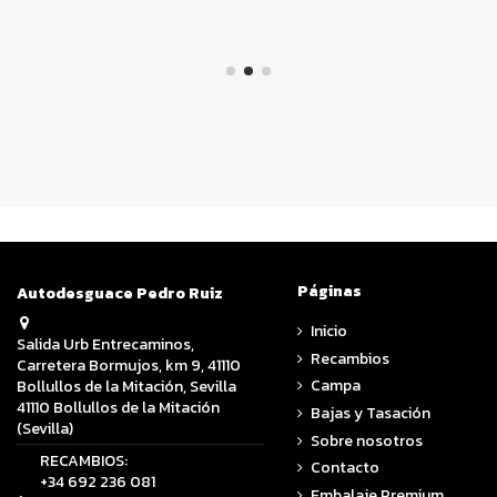
Páginas
Autodesguace Pedro Ruiz
Inicio
Salida Urb Entrecaminos,
Recambios
Carretera Bormujos, km 9, 41110
Campa
Bollullos de la Mitación, Sevilla
41110 Bollullos de la Mitación
Bajas y Tasación
(Sevilla)
Sobre nosotros
RECAMBIOS:
Contacto
+34 692 236 081
Embalaje Premium