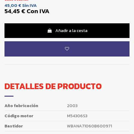
45,00 €
Sin IVA
54,45 €
Con IVA
Añadir a la cesta
DETALLES DE PRODUCTO
Año fabricación
2003
Código motor
M54306S3
Bastidor
WBANA71060B600971