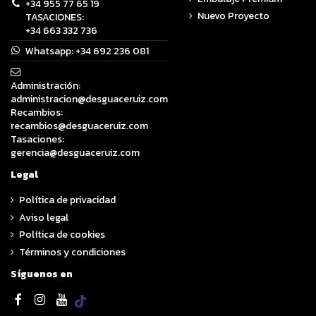
+34 955 77 65 19
Nuevo Proyecto
TASACIONES:
+34 663 332 736
Whatsapp:
+34 692 236 081
Administración:
administracion@desguaceruiz.com
Recambios:
recambios@desguaceruiz.com
Tasaciones:
gerencia@desguaceruiz.com
Legal
Política de privacidad
Aviso legal
Política de cookies
Términos y condiciones
Síguenos en