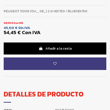
PEUGEOT 5008 (0U_, 0E_) 2.0 HDI 150 / BLUEHDI 150
60,50 €
Con IVA
45,00 €
Sin IVA
54,45 €
Con IVA
Añadir a la cesta
DETALLES DE PRODUCTO