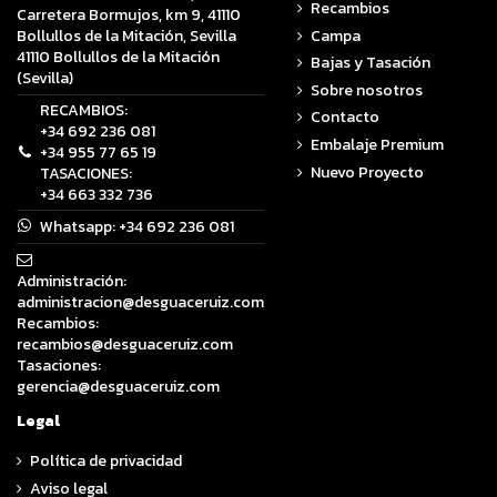
Recambios
Carretera Bormujos, km 9, 41110
Campa
Bollullos de la Mitación, Sevilla
41110 Bollullos de la Mitación
Bajas y Tasación
(Sevilla)
Sobre nosotros
RECAMBIOS:
Contacto
+34 692 236 081
Embalaje Premium
+34 955 77 65 19
Nuevo Proyecto
TASACIONES:
+34 663 332 736
Whatsapp:
+34 692 236 081
Administración:
administracion@desguaceruiz.com
Recambios:
recambios@desguaceruiz.com
Tasaciones:
gerencia@desguaceruiz.com
Legal
Política de privacidad
Aviso legal