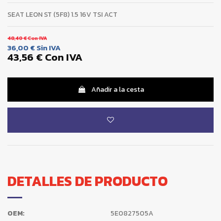
SEAT LEON ST (5F8) 1.5 16V TSI ACT
48,40 €
Con IVA
36,00 €
Sin IVA
43,56 €
Con IVA
Añadir a la cesta
DETALLES DE PRODUCTO
OEM:
5E0827505A