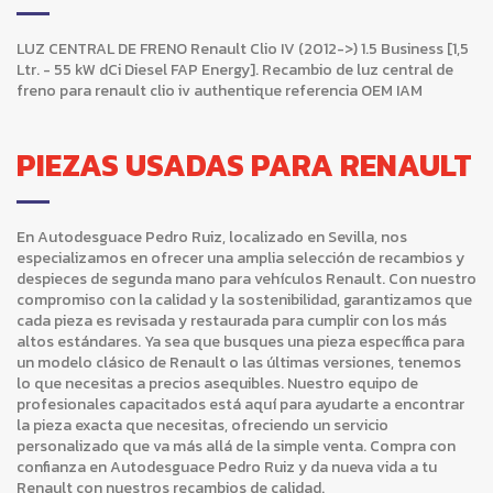
LUZ CENTRAL DE FRENO Renault Clio IV (2012->) 1.5 Business [1,5
Ltr. - 55 kW dCi Diesel FAP Energy]. Recambio de luz central de
freno para renault clio iv authentique referencia OEM IAM
PIEZAS USADAS PARA RENAULT
En Autodesguace Pedro Ruiz, localizado en Sevilla, nos
especializamos en ofrecer una amplia selección de recambios y
despieces de segunda mano para vehículos Renault. Con nuestro
compromiso con la calidad y la sostenibilidad, garantizamos que
cada pieza es revisada y restaurada para cumplir con los más
altos estándares. Ya sea que busques una pieza específica para
un modelo clásico de Renault o las últimas versiones, tenemos
lo que necesitas a precios asequibles. Nuestro equipo de
profesionales capacitados está aquí para ayudarte a encontrar
la pieza exacta que necesitas, ofreciendo un servicio
personalizado que va más allá de la simple venta. Compra con
confianza en Autodesguace Pedro Ruiz y da nueva vida a tu
Renault con nuestros recambios de calidad.