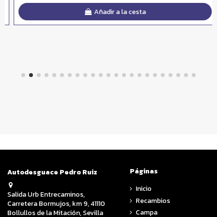
Añadir a la cesta
Páginas
Autodesguace Pedro Ruiz
Inicio
Salida Urb Entrecaminos,
Recambios
Carretera Bormujos, km 9, 41110
Campa
Bollullos de la Mitación, Sevilla