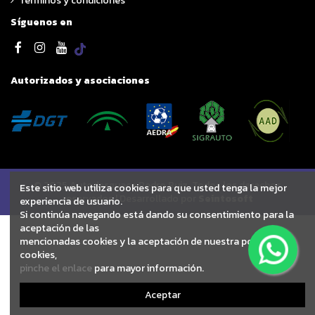
Términos y condiciones
Síguenos en
Autorizados y asociaciones
© 2025 Autodesguace Pedro Ruiz. Todos los derechos
Este sitio web utiliza cookies para que usted tenga la mejor
reservados | Desarrollado por
Seintosoft
experiencia de usuario.
Si continúa navegando está dando su consentimiento para la
aceptación de las
mencionadas cookies y la aceptación de nuestra política de
cookies,
pinche el enlace
para mayor información.
Aceptar