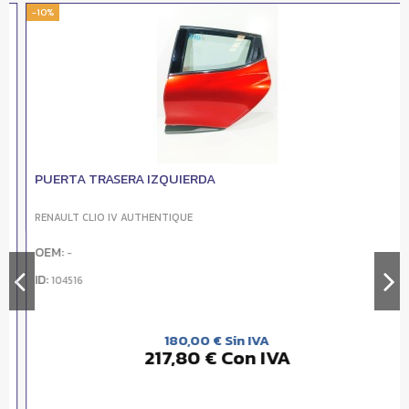
-10%
PUERTA TRASERA IZQUIERDA
RENAULT CLIO IV AUTHENTIQUE
OEM:
-
ID:
104516
180,00 € Sin IVA
217,80 € Con IVA