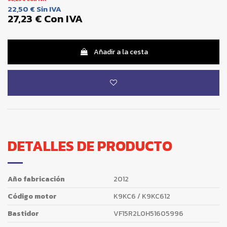
22,50 €
Sin IVA
27,23 €
Con IVA
Añadir a la cesta
DETALLES DE PRODUCTO
Año fabricación
2012
Código motor
K9KC6 / K9KC612
Bastidor
VF15R2L0H51605996