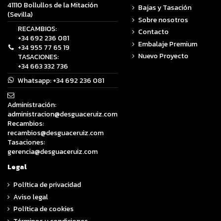
41110 Bollullos de la Mitación
Bajas y Tasación
(Sevilla)
Sobre nosotros
RECAMBIOS:
Contacto
+34 692 236 081
Embalaje Premium
+34 955 77 65 19
Nuevo Proyecto
TASACIONES:
+34 663 332 736
Whatsapp:
+34 692 236 081
Administración:
administracion@desguaceruiz.com
Recambios:
recambios@desguaceruiz.com
Tasaciones:
gerencia@desguaceruiz.com
Legal
Política de privacidad
Aviso legal
Política de cookies