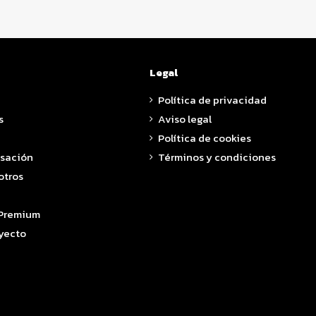
Legal
Política de privacidad
s
Aviso legal
Política de cookies
asación
Términos y condiciones
otros
 Premium
yecto