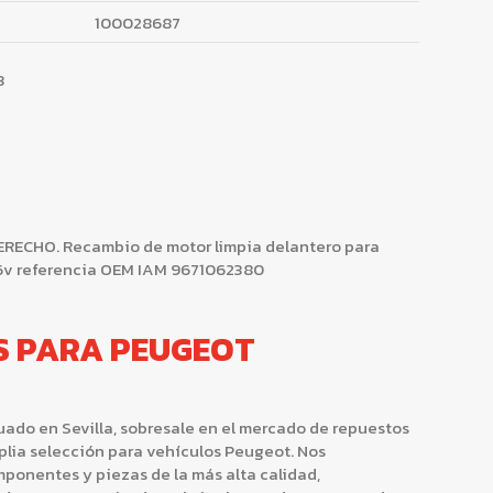
100028687
3
ECHO. Recambio de motor limpia delantero para
16v referencia OEM IAM 9671062380
S PARA PEUGEOT
ado en Sevilla, sobresale en el mercado de repuestos
ia selección para vehículos Peugeot. Nos
onentes y piezas de la más alta calidad,