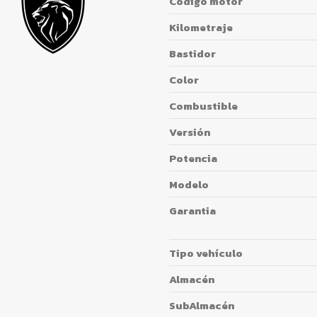
Código motor
Kilometraje
Bastidor
Color
Combustible
Versión
Potencia
Modelo
Garantia
Tipo vehículo
Almacén
SubAlmacén