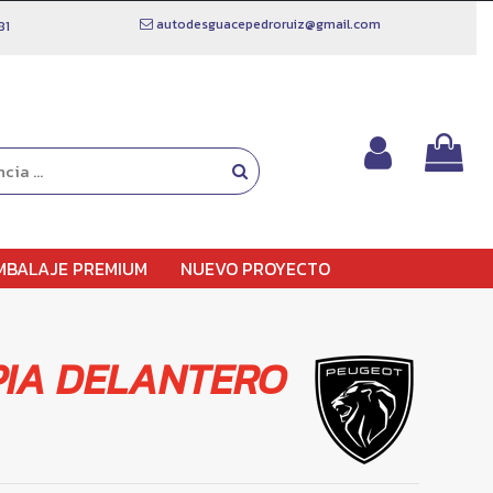
autodesguacepedroruiz@gmail.com
81
MBALAJE PREMIUM
NUEVO PROYECTO
PIA DELANTERO