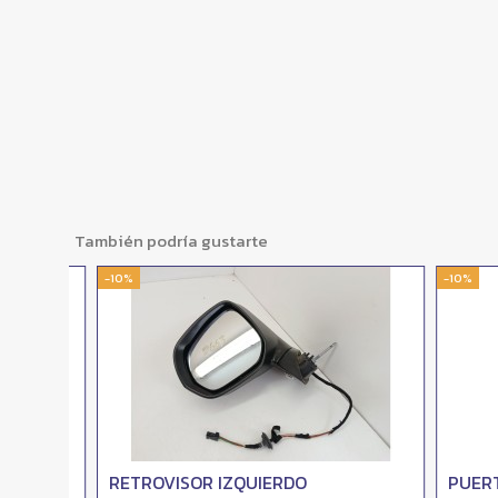
También podría gustarte
-10%
-10%
RETROVISOR IZQUIERDO
PUERTA 