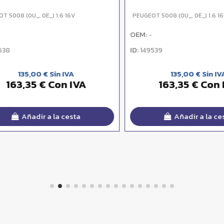
008 (0U_, 0E_) 1.6 16V
PEUGEOT 5008 (0U_, 0E_) 1.6 16V
OEM:
-
ID:
149539
135,00 € Sin IVA
135,00 € Sin IVA
163,35 € Con IVA
163,35 € Con IV
Añadir a la cesta
Añadir a la cesta