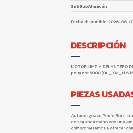
SubSubAlmacén
Fecha disponible:
2026-06-0
DESCRIPCIÓN
MOTOR LIMPIA DELANTERO DER
peugeot 5008 (0u_, 0e_) 1.6 
PIEZAS USADA
Autodesguace Pedro Ruiz, situ
de segunda mano con una ampl
comprometemos a ofrecer comp