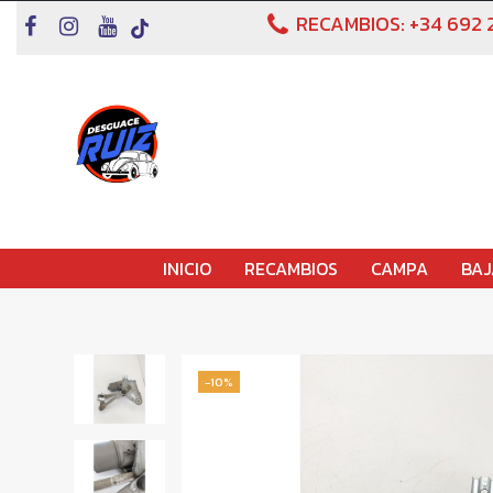
RECAMBIOS:
+34 692 
INICIO
RECAMBIOS
CAMPA
BAJ
-10%