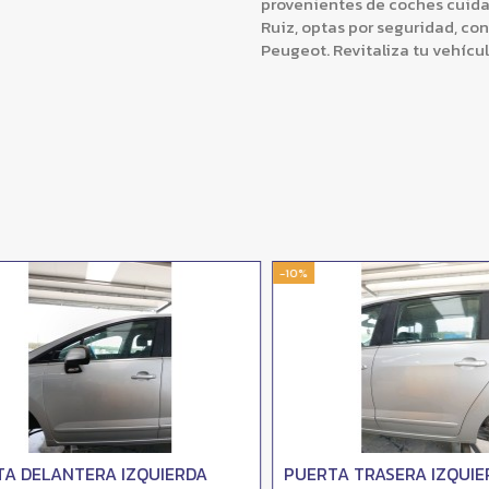
provenientes de coches cuida
Ruiz, optas por seguridad, co
Peugeot. Revitaliza tu vehícu
-10%
DELANTERA IZQUIERDA
PUERTA TRASERA IZQUIERD