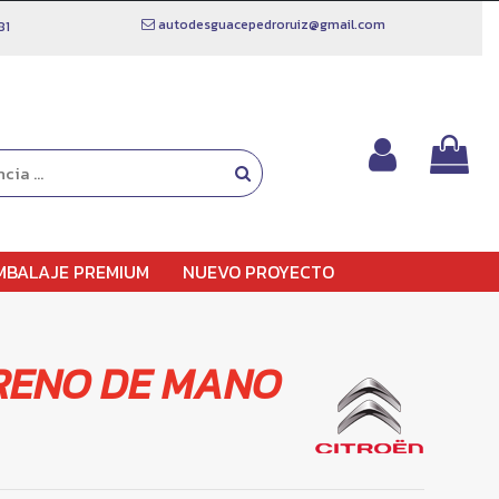
autodesguacepedroruiz@gmail.com
81
MBALAJE PREMIUM
NUEVO PROYECTO
RENO DE MANO