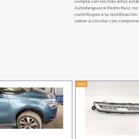
cumpla con los más altos están
Autodesguace Pedro Ruiz, no s
contribuyes a la reutilización
volver a circular con compone
-10%