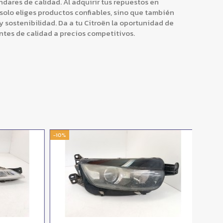
dares de calidad. Al adquirir tus repuestos en
olo eliges productos confiables, sino que también
 y sostenibilidad. Da a tu Citroën la oportunidad de
ntes de calidad a precios competitivos.
-10%
-10%