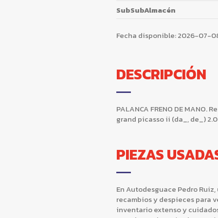
SubSubAlmacén
Fecha disponible:
2026-07-0
DESCRIPCIÓN
PALANCA FRENO DE MANO. Reca
grand picasso ii (da_, de_) 2
PIEZAS USADA
En Autodesguace Pedro Ruiz, u
recambios y despieces para v
inventario extenso y cuidad