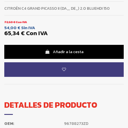
CITROËN C4 GRAND PICASSO II (DA_, DE_) 2.0 BLUEHDI 150
72,60 €
Con IVA
54,00 €
Sin IVA
65,34 €
Con IVA
Añadir a la cesta
DETALLES DE PRODUCTO
OEM:
96788273ZD