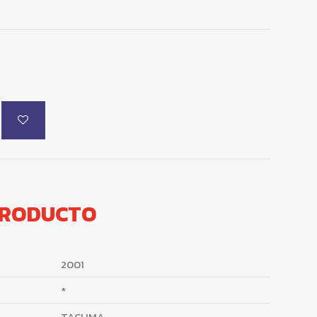
PRODUCTO
2001
*
TACUMA