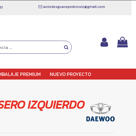
autodesguacepedroruiz@gmail.com
81
MBALAJE PREMIUM
NUEVO PROYECTO
SERO IZQUIERDO