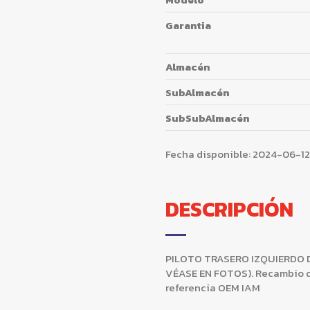
Garantia
Almacén
SubAlmacén
SubSubAlmacén
Fecha disponible:
2024-06-12
DESCRIPCIÓN
PILOTO TRASERO IZQUIERDO D
VÉASE EN FOTOS). Recambio d
referencia OEM IAM