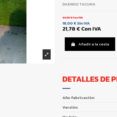
DAEWOO TACUMA
24,20 €
Con IVA
18,00 €
Sin IVA
21,78 €
Con IVA
Añadir a la cesta
DETALLES DE 
Año fabricación
Versión
Modelo