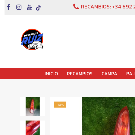
RECAMBIOS:
+34 692 
INICIO
RECAMBIOS
CAMPA
BAJ
-10%