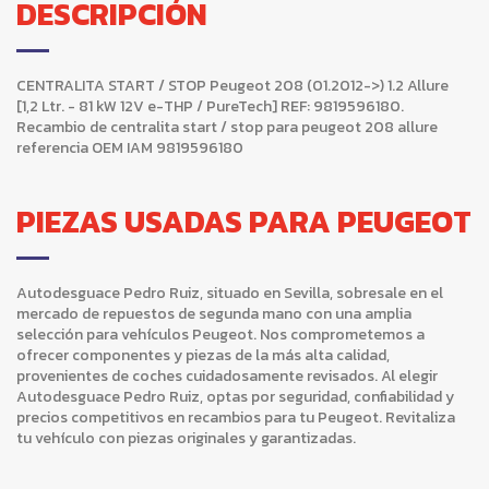
DESCRIPCIÓN
CENTRALITA START / STOP Peugeot 208 (01.2012->) 1.2 Allure
[1,2 Ltr. - 81 kW 12V e-THP / PureTech] REF: 9819596180.
Recambio de centralita start / stop para peugeot 208 allure
referencia OEM IAM 9819596180
PIEZAS USADAS PARA PEUGEOT
Autodesguace Pedro Ruiz, situado en Sevilla, sobresale en el
mercado de repuestos de segunda mano con una amplia
selección para vehículos Peugeot. Nos comprometemos a
ofrecer componentes y piezas de la más alta calidad,
provenientes de coches cuidadosamente revisados. Al elegir
Autodesguace Pedro Ruiz, optas por seguridad, confiabilidad y
precios competitivos en recambios para tu Peugeot. Revitaliza
tu vehículo con piezas originales y garantizadas.