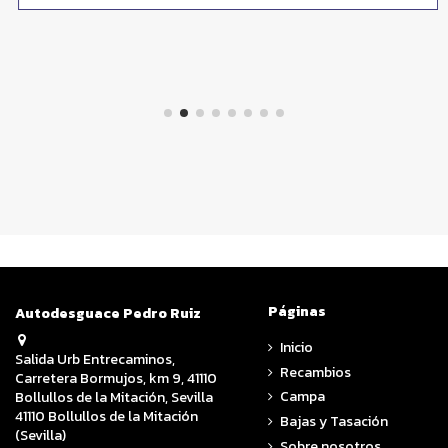
Páginas
Autodesguace Pedro Ruiz
Inicio
Salida Urb Entrecaminos,
Recambios
Carretera Bormujos, km 9, 41110
Campa
Bollullos de la Mitación, Sevilla
41110 Bollullos de la Mitación
Bajas y Tasación
(Sevilla)
Sobre nosotros