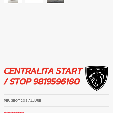
CENTRALITA START
/ STOP 9819596180
PEUGEOT 208 ALLURE
96,80 €
Con IVA