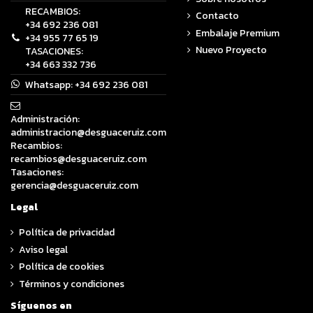
RECAMBIOS:
Contacto
+34 692 236 081
Embalaje Premium
+34 955 77 65 19
Nuevo Proyecto
TASACIONES:
+34 663 332 736
Whatsapp:
+34 692 236 081
Administración:
administracion@desguaceruiz.com
Recambios:
recambios@desguaceruiz.com
Tasaciones:
gerencia@desguaceruiz.com
Legal
Política de privacidad
Aviso legal
Política de cookies
Términos y condiciones
Síguenos en