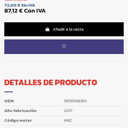
72,00 €
Sin IVA
87,12 €
Con IVA
Añadir a la cesta
DETALLES DE PRODUCTO
OEM:
9819596180
Año fabricación
2017
Código motor
HNZ