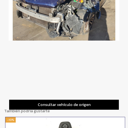
Consultar vehículo de origen
También podría gustarte
-10%