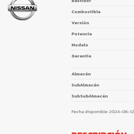
Bastidor
Combustible
Versión
Potencia
Modelo
Garantia
Almacén
SubAlmacén
SubSubAlmacén
Fecha disponible:
2024-06-12