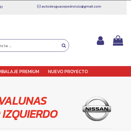
autodesguacepedroruiz@gmail.com
81
MBALAJE PREMIUM
NUEVO PROYECTO
VALUNAS
 IZQUIERDO