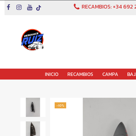
RECAMBIOS:
+34 692 
INICIO
RECAMBIOS
CAMPA
BAJ
-10%