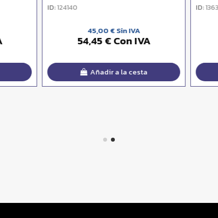
ID:
136301
45,00 € Sin IVA
54,00 € Sin IVA
54,45 € Con IVA
65,34 € Con IV
Añadir a la cesta
Añadir a la cesta