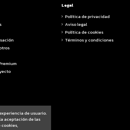
Legal
Política de privacidad
s
Aviso legal
Política de cookies
asación
Términos y condiciones
otros
 Premium
yecto
 experiencia de usuario.
a aceptación de las
 cookies,