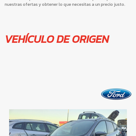
nuestras ofertas y obtener lo que necesitas a un precio justo.
VEHÍCULO DE ORIGEN