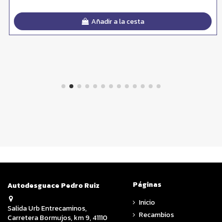
Añadir a la cesta
Páginas
Autodesguace Pedro Ruiz
Inicio
Salida Urb Entrecaminos,
Recambios
Carretera Bormujos, km 9, 41110