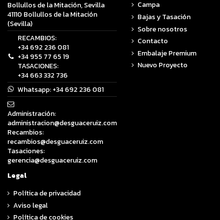
Campa
Bollullos de la Mitación, Sevilla
41110 Bollullos de la Mitación
Bajas y Tasación
(Sevilla)
Sobre nosotros
RECAMBIOS:
Contacto
+34 692 236 081
Embalaje Premium
+34 955 77 65 19
Nuevo Proyecto
TASACIONES:
+34 663 332 736
Whatsapp:
+34 692 236 081
Administración:
administracion@desguaceruiz.com
Recambios:
recambios@desguaceruiz.com
Tasaciones:
gerencia@desguaceruiz.com
Legal
Política de privacidad
Aviso legal
Política de cookies