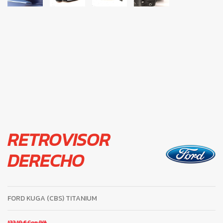
RETROVISOR
DERECHO
FORD KUGA (CBS) TITANIUM
133,10 €
Con IVA