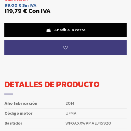
99,00 €
Sin IVA
119,79 €
Con IVA
Añadir a la cesta
DETALLES DE PRODUCTO
Año fabricación
2014
Código motor
UFMA
Bastidor
WF0AXXWPMAEJ45920