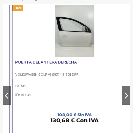
-10%
PUERTA DELANTERA DERECHA
VOLKSWAGEN GOLF VI (5K1) 1.6 TDI DPF
OEM:
-
ID:
107149
108,00 € Sin IVA
130,68 € Con IVA