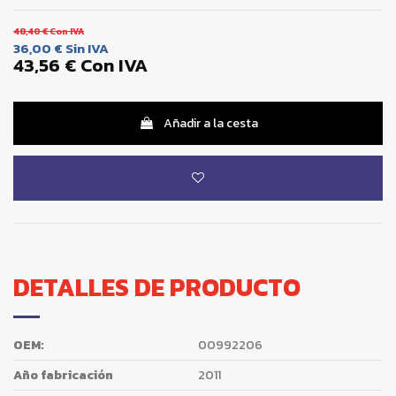
48,40 €
Con IVA
36,00 €
Sin IVA
43,56 €
Con IVA
Añadir a la cesta
DETALLES DE PRODUCTO
OEM:
00992206
Año fabricación
2011