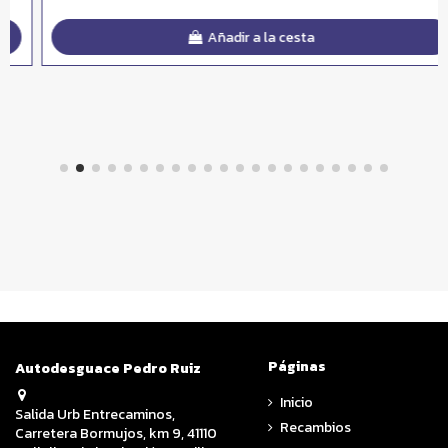
Añadir a la cesta
Páginas
Autodesguace Pedro Ruiz
Inicio
Salida Urb Entrecaminos,
Recambios
Carretera Bormujos, km 9, 41110