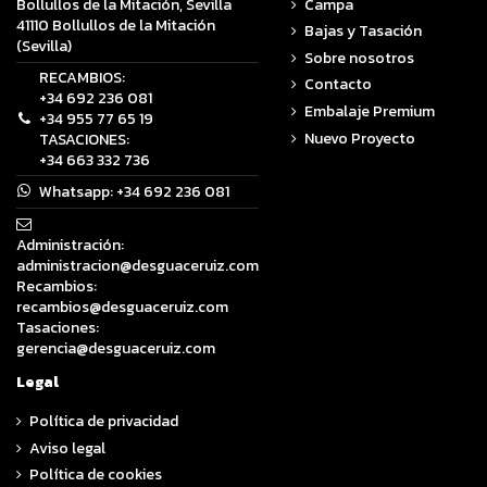
Campa
Bollullos de la Mitación, Sevilla
41110 Bollullos de la Mitación
Bajas y Tasación
(Sevilla)
Sobre nosotros
RECAMBIOS:
Contacto
+34 692 236 081
Embalaje Premium
+34 955 77 65 19
Nuevo Proyecto
TASACIONES:
+34 663 332 736
Whatsapp:
+34 692 236 081
Administración:
administracion@desguaceruiz.com
Recambios:
recambios@desguaceruiz.com
Tasaciones:
gerencia@desguaceruiz.com
Legal
Política de privacidad
Aviso legal
Política de cookies