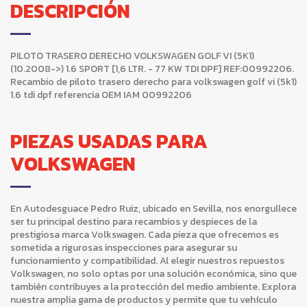
DESCRIPCIÓN
PILOTO TRASERO DERECHO VOLKSWAGEN GOLF VI (5K1)
(10.2008->) 1.6 SPORT [1,6 LTR. - 77 KW TDI DPF] REF:00992206.
Recambio de piloto trasero derecho para volkswagen golf vi (5k1)
1.6 tdi dpf referencia OEM IAM 00992206
PIEZAS USADAS PARA
VOLKSWAGEN
En Autodesguace Pedro Ruiz, ubicado en Sevilla, nos enorgullece
ser tu principal destino para recambios y despieces de la
prestigiosa marca Volkswagen. Cada pieza que ofrecemos es
sometida a rigurosas inspecciones para asegurar su
funcionamiento y compatibilidad. Al elegir nuestros repuestos
Volkswagen, no solo optas por una solución económica, sino que
también contribuyes a la protección del medio ambiente. Explora
nuestra amplia gama de productos y permite que tu vehículo