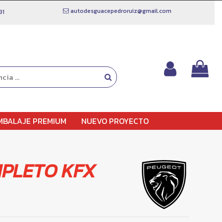
autodesguacepedroruiz@gmail.com
81
MBALAJE PREMIUM
NUEVO PROYECTO
PLETO KFX