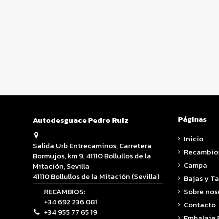
Páginas
Autodesguace Pedro Ruiz
Inicio
Salida Urb Entrecaminos, Carretera
Recambio
Bormujos, km 9, 41110 Bollullos de la
Campa
Mitación, Sevilla
41110 Bollullos de la Mitación (Sevilla)
Bajas y T
RECAMBIOS:
Sobre nos
+34 692 236 081
Contacto
+34 955 77 65 19
Embalaje