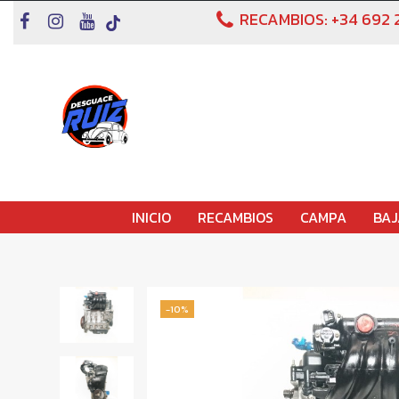
RECAMBIOS:
+34 692 
INICIO
RECAMBIOS
CAMPA
BAJ
-10%