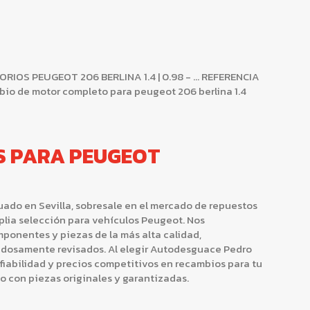
OS PEUGEOT 206 BERLINA 1.4 | 0.98 - ... REFERENCIA
o de motor completo para peugeot 206 berlina 1.4
S PARA PEUGEOT
ado en Sevilla, sobresale en el mercado de repuestos
ia selección para vehículos Peugeot. Nos
onentes y piezas de la más alta calidad,
dosamente revisados. Al elegir Autodesguace Pedro
nfiabilidad y precios competitivos en recambios para tu
lo con piezas originales y garantizadas.