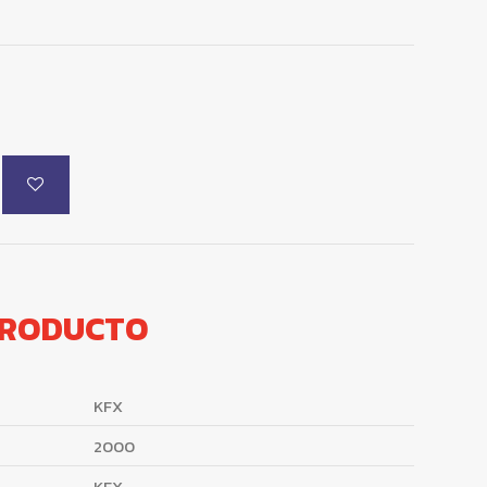
PRODUCTO
KFX
2000
KFX