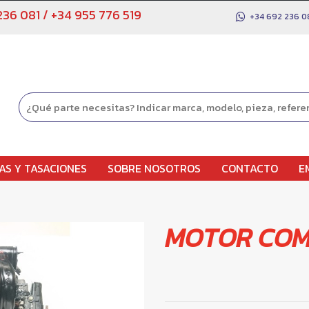
236 081
/
+34 955 776 519
+34 692 236 0
AS Y TASACIONES
SOBRE NOSOTROS
CONTACTO
E
MOTOR COM