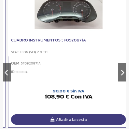
CUADRO INSTRUMENTOS 5F0920871A
SEAT LEON (5F1) 2.0 TDI
OEM:
5F0920871A
ID:
108304
90,00 € Sin IVA
108,90 € Con IVA
Añadir a la cesta