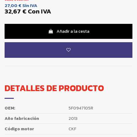
27,00 €
Sin IVA
32,67 €
Con IVA
Añadir a la cesta
DETALLES DE PRODUCTO
OEM:
5F0947105R
Año fabricación
2013
Código motor
CKF