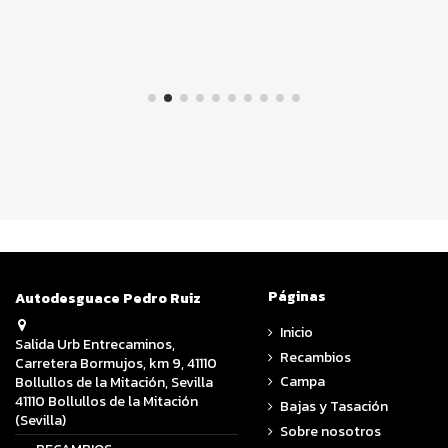
Páginas
Autodesguace Pedro Ruiz
Inicio
Salida Urb Entrecaminos,
Recambios
Carretera Bormujos, km 9, 41110
Campa
Bollullos de la Mitación, Sevilla
41110 Bollullos de la Mitación
Bajas y Tasación
(Sevilla)
Sobre nosotros