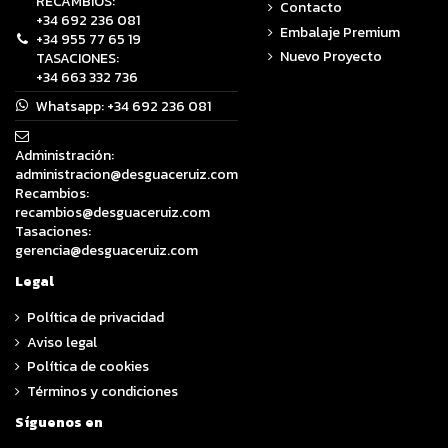
RECAMBIOS:
Contacto
+34 692 236 081
Embalaje Premium
+34 955 77 65 19
Nuevo Proyecto
TASACIONES:
+34 663 332 736
Whatsapp:
+34 692 236 081
Administración:
administracion@desguaceruiz.com
Recambios:
recambios@desguaceruiz.com
Tasaciones:
gerencia@desguaceruiz.com
Legal
Política de privacidad
Aviso legal
Política de cookies
Términos y condiciones
Síguenos en