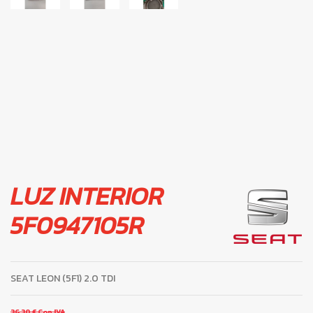
LUZ INTERIOR
5F0947105R
SEAT LEON (5F1) 2.0 TDI
36,30 €
Con IVA