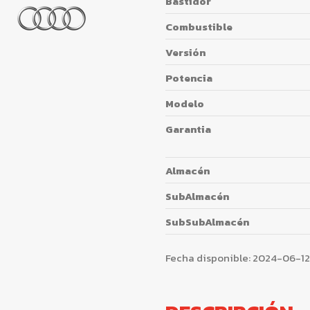
Bastidor
Combustible
Versión
Potencia
Modelo
Garantia
Almacén
SubAlmacén
SubSubAlmacén
Fecha disponible:
2024-06-12