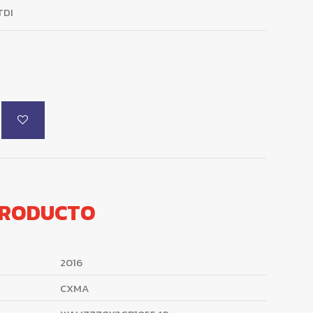
TDI
PRODUCTO
2016
CXMA