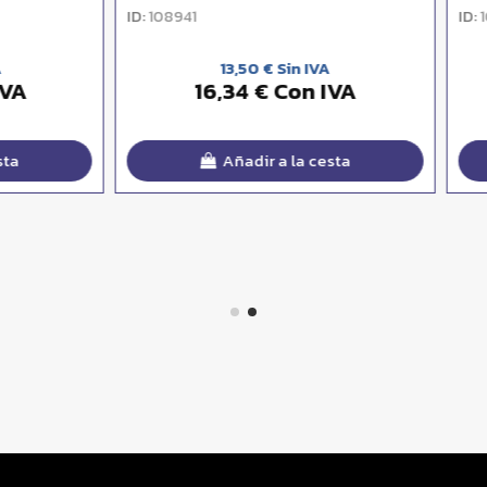
ID:
2
108944
31,50 € Sin IVA
31,50 € Sin IVA
38,12 € Con IVA
38,12 € Con IV
Añadir a la cesta
Añadir a la cesta