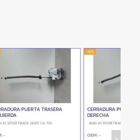
-10%
NTERA
TAPA EXTERIOR COMBUSTIBLE
AUDI A1 SPORTBACK (8XF) 1.6 TDI
OEM:
-