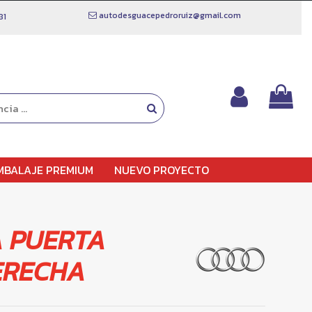
autodesguacepedroruiz@gmail.com
81
MBALAJE PREMIUM
NUEVO PROYECTO
 PUERTA
ERECHA