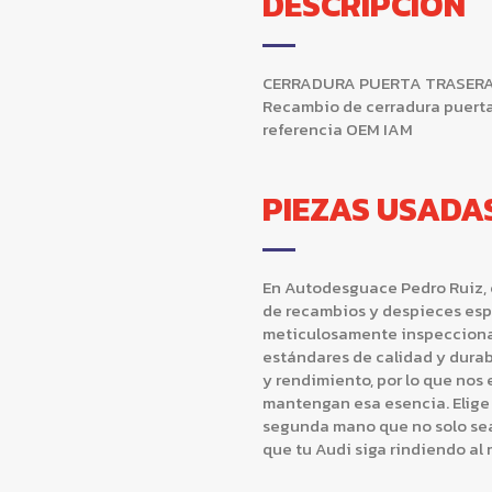
DESCRIPCIÓN
CERRADURA PUERTA TRASERA DE
Recambio de cerradura puerta 
referencia OEM IAM
PIEZAS USADA
En Autodesguace Pedro Ruiz, 
de recambios y despieces espe
meticulosamente inspecciona
estándares de calidad y dura
y rendimiento, por lo que nos
mantengan esa esencia. Elige
segunda mano que no solo sea
que tu Audi siga rindiendo al