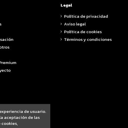
Legal
Política de privacidad
s
Aviso legal
Política de cookies
asación
Términos y condiciones
otros
 Premium
yecto
 experiencia de usuario.
a aceptación de las
 cookies,