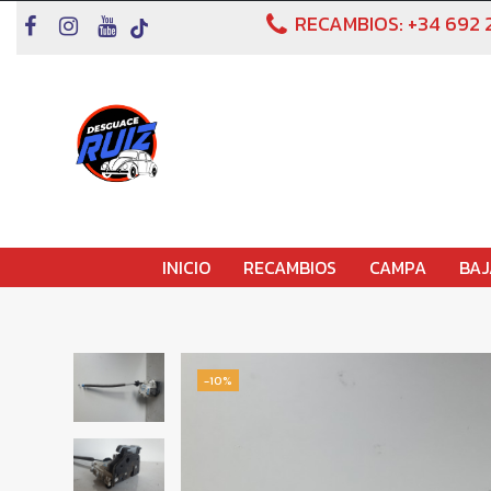
RECAMBIOS:
+34 692 
INICIO
RECAMBIOS
CAMPA
BAJ
-10%