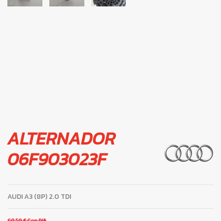
ALTERNADOR
06F903023F
AUDI A3 (8P) 2.0 TDI
60,50 €
Con IVA