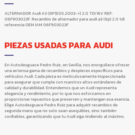
ALTERNADOR Audi A3 (8P1)(05.2003->) 2.0 TDI 16V REF:
06F903023F. Recambio de alternador para audi a3 (8p) 2.0 tdi
referencia OEM IAM 06F903023F
PIEZAS USADAS PARA AUDI
En Autodesguace Pedro Ruiz, en Sevilla, nos enorgullece ofrecer
una extensa gama de recambios y despieces específicos para
vehículos Audi. Cada pieza es meticulosamente inspeccionada
para asegurar que cumple con nuestros altos estándares de
calidad y durabilidad. Entendemos que un Audi representa
elegancia y rendimiento, por lo que nos esforzamos en
proporcionar repuestos que preserven y mantengan esa esencia.
Elige Autodesguace Pedro Ruiz para adquirir recambios de
segunda mano que no solo sean asequibles, sino también
confiables, garantizando que tu Audi siga rindiendo al máximo.