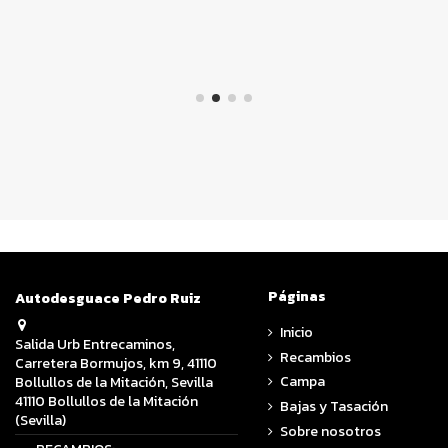
Páginas
Autodesguace Pedro Ruiz
Inicio
Salida Urb Entrecaminos,
Recambios
Carretera Bormujos, km 9, 41110
Campa
Bollullos de la Mitación, Sevilla
41110 Bollullos de la Mitación
Bajas y Tasación
(Sevilla)
Sobre nosotros