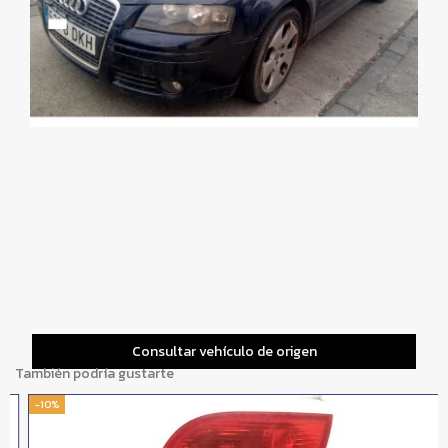
Consultar vehículo de origen
También podría gustarte
-10%