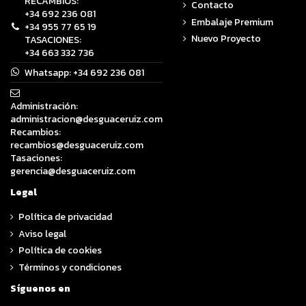
RECAMBIOS:
Contacto
+34 692 236 081
Embalaje Premium
+34 955 77 65 19
Nuevo Proyecto
TASACIONES:
+34 663 332 736
Whatsapp:
+34 692 236 081
Administración:
administracion@desguaceruiz.com
Recambios:
recambios@desguaceruiz.com
Tasaciones:
gerencia@desguaceruiz.com
Legal
Política de privacidad
Aviso legal
Política de cookies
Términos y condiciones
Síguenos en