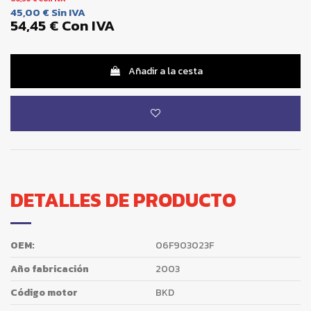
45,00 €
Sin IVA
54,45 €
Con IVA
Añadir a la cesta
DETALLES DE PRODUCTO
OEM:
06F903023F
Año fabricación
2003
Código motor
BKD