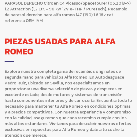
PARASOL DERECHO Citroen C4 Picasso/Spacetourer (05.2013->)
1.2 Attraction [1,2 Ltr. - 96 kW 12V e-THP / PureTech]. Recambio
de parasol derecho para alfa romeo 147 (190) 1.6 16v cat
referencia OEM IAM
PIEZAS USADAS PARA ALFA
ROMEO
Explora nuestra completa gama de recambios originales de
segunda mano para vehículos Alfa Romeo. En Autodesguace
Pedro Ruiz, ubicado en Sevilla, nos especializamos en
proporcionar una diversa selección de piezas y despieces en
excelente estado, desde motores y sistemas de transmisión
hasta componentes interiores y de carrocería. Encuentra todo lo
necesario para mantener tu Alfa Romeo en condiciones óptimas
y a precios competitivos. Con nuestra experiencia y compromiso
con la calidad, aseguramos que cada recambio cumple con los
más altos estándares. Visítanos para descubrir nuestras ofertas
exclusivas en repuestos para Alfa Romeo y dale a tu coche la
atención que merece.