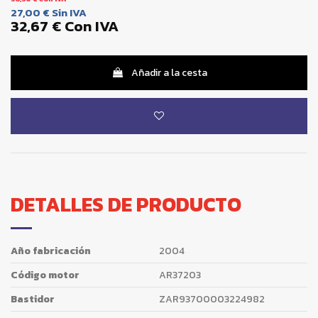
27,00 €
Sin IVA
32,67 €
Con IVA
Añadir a la cesta
DETALLES DE PRODUCTO
Año fabricación
2004
Código motor
AR37203
Bastidor
ZAR93700003224982