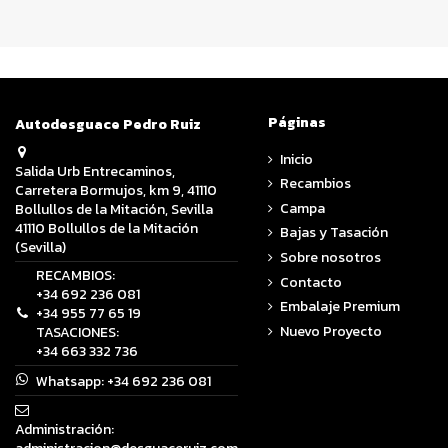
Páginas
Autodesguace Pedro Ruiz
Inicio
Salida Urb Entrecaminos,
Recambios
Carretera Bormujos, km 9, 41110
Campa
Bollullos de la Mitación, Sevilla
41110 Bollullos de la Mitación
Bajas y Tasación
(Sevilla)
Sobre nosotros
RECAMBIOS:
Contacto
+34 692 236 081
Embalaje Premium
+34 955 77 65 19
Nuevo Proyecto
TASACIONES:
+34 663 332 736
Whatsapp:
+34 692 236 081
Administración: