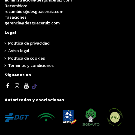
administracion@desguaceruiz.com
Recambios:
recambios@desguaceruiz.com
Tasaciones:
gerencia@desguaceruiz.com
Legal
Política de privacidad
Aviso legal
Política de cookies
Términos y condiciones
Síguenos en
Autorizados y asociaciones