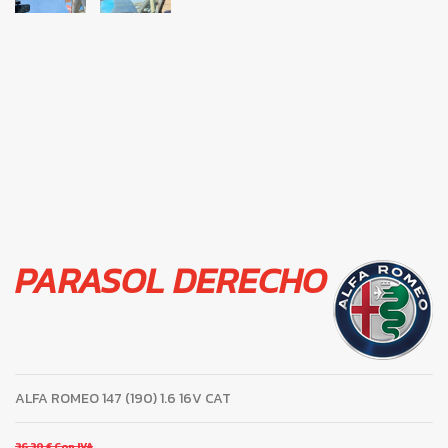
PARASOL DERECHO
ALFA ROMEO 147 (190) 1.6 16V CAT
36,30 €
Con IVA