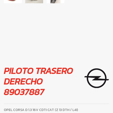
PILOTO TRASERO
DERECHO
89037887
OPEL CORSA D 1.3 16V CDTI CAT (Z 13 DTH / L4I)