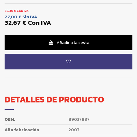
36,30 €
Con IVA
27,00 €
Sin IVA
32,67 €
Con IVA
Añadir a la cesta
DETALLES DE PRODUCTO
OEM:
89037887
Año fabricación
2007