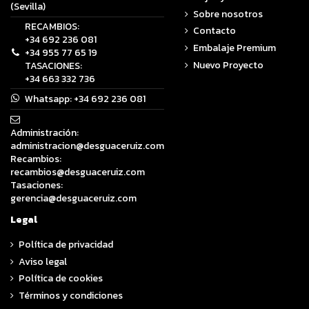
(Sevilla)
Sobre nosotros
RECAMBIOS:
Contacto
+34 692 236 081
Embalaje Premium
+34 955 77 65 19
Nuevo Proyecto
TASACIONES:
+34 663 332 736
Whatsapp:
+34 692 236 081
Administración:
administracion@desguaceruiz.com
Recambios:
recambios@desguaceruiz.com
Tasaciones:
gerencia@desguaceruiz.com
Legal
Política de privacidad
Aviso legal
Política de cookies
Términos y condiciones