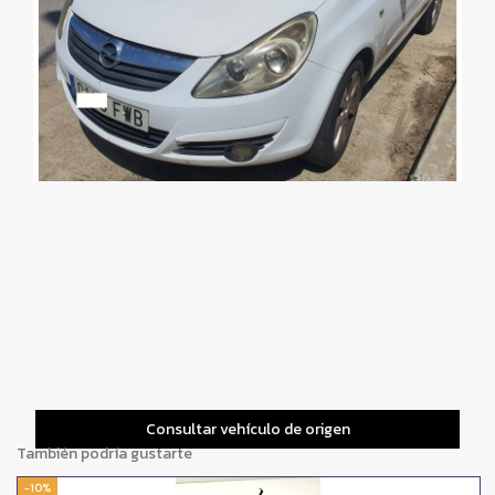
Consultar vehículo de origen
También podría gustarte
-10%