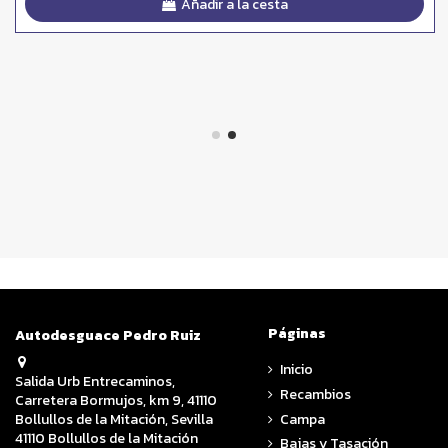
Añadir a la cesta
Páginas
Autodesguace Pedro Ruiz
Inicio
Salida Urb Entrecaminos,
Recambios
Carretera Bormujos, km 9, 41110
Campa
Bollullos de la Mitación, Sevilla
41110 Bollullos de la Mitación
Bajas y Tasación