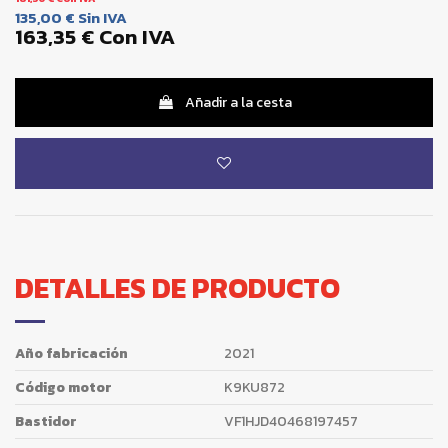
135,00 €
Sin IVA
163,35 €
Con IVA
Añadir a la cesta
DETALLES DE PRODUCTO
Año fabricación
2021
Código motor
K9KU872
Bastidor
VF1HJD40468197457