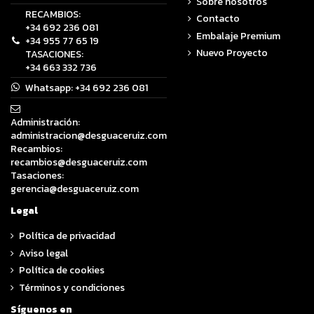
Sobre nosotros
RECAMBIOS:
Contacto
+34 692 236 081
Embalaje Premium
+34 955 77 65 19
Nuevo Proyecto
TASACIONES:
+34 663 332 736
Whatsapp:
+34 692 236 081
Administración:
administracion@desguaceruiz.com
Recambios:
recambios@desguaceruiz.com
Tasaciones:
gerencia@desguaceruiz.com
Legal
Política de privacidad
Aviso legal
Política de cookies
Términos y condiciones
Síguenos en