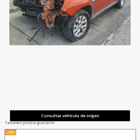
Consultar vehículo de origen
También podría gustarte
-10%