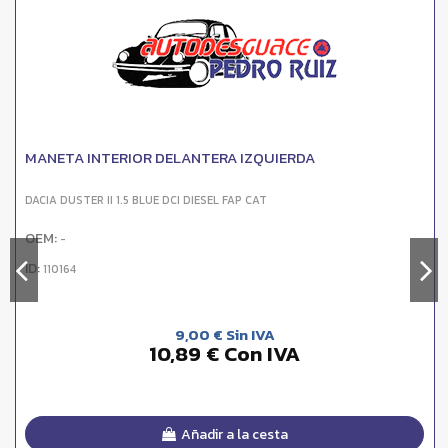
MANETA INTERIOR DELANTERA IZQUIERDA
DACIA DUSTER II 1.5 BLUE DCI DIESEL FAP CAT
OEM:
-
ID:
110164
9,00 € Sin IVA
10,89 € Con IVA
Añadir a la cesta