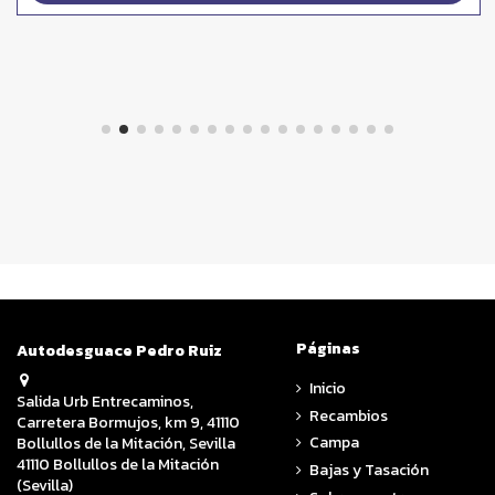
Páginas
Autodesguace Pedro Ruiz
Inicio
Salida Urb Entrecaminos,
Recambios
Carretera Bormujos, km 9, 41110
Campa
Bollullos de la Mitación, Sevilla
41110 Bollullos de la Mitación
Bajas y Tasación
(Sevilla)