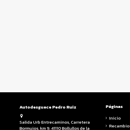
Páginas
Autodesguace Pedro Ruiz
Inicio
Salida Urb Entrecaminos, Carretera
Recambio
Bormujos, km 9, 41110 Bollullos de la