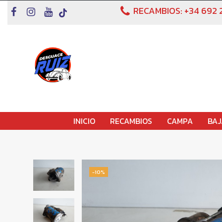
RECAMBIOS:
+34 692 
INICIO
RECAMBIOS
CAMPA
BAJ
-10%