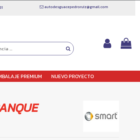
autodesguacepedroruiz@gmail.com
81
MBALAJE PREMIUM
NUEVO PROYECTO
RANQUE