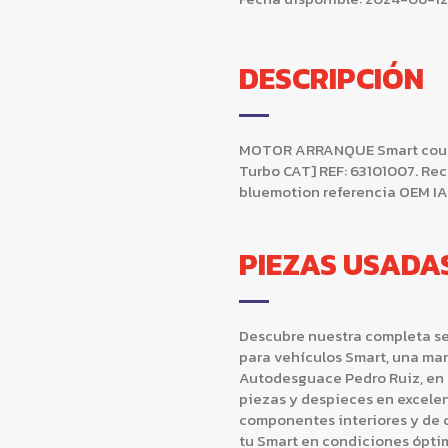
DESCRIPCIÓN
MOTOR ARRANQUE Smart coupe (
Turbo CAT] REF: 63101007. Re
bluemotion referencia OEM I
PIEZAS USADA
Descubre nuestra completa s
para vehículos Smart, una ma
Autodesguace Pedro Ruiz, en S
piezas y despieces en excelen
componentes interiores y de 
tu Smart en condiciones ópti