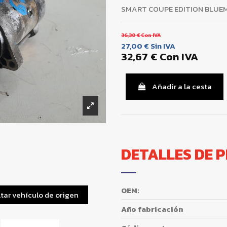
SMART COUPE EDITION BLUE
36,30 €
Con IVA
27,00 €
Sin IVA
32,67 €
Con IVA
Añadir a la cesta
DETALLES DE 
OEM:
tar vehículo de origen
Año fabricación