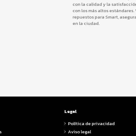
con la calidad y la satisfacc
con los más altos estándares.
repuestos para Smart, asegura
en la ciudad.
Legal
Política de privacidad
s
Aviso legal