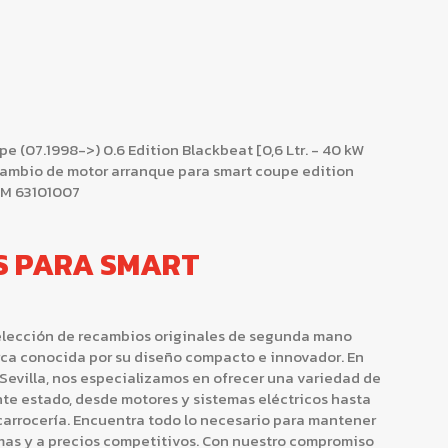
07.1998->) 0.6 Edition Blackbeat [0,6 Ltr. - 40 kW
cambio de motor arranque para smart coupe edition
AM 63101007
S PARA SMART
elección de recambios originales de segunda mano
rca conocida por su diseño compacto e innovador. En
evilla, nos especializamos en ofrecer una variedad de
te estado, desde motores y sistemas eléctricos hasta
carrocería. Encuentra todo lo necesario para mantener
mas y a precios competitivos. Con nuestro compromiso