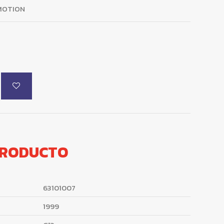
MOTION
PRODUCTO
63101007
1999