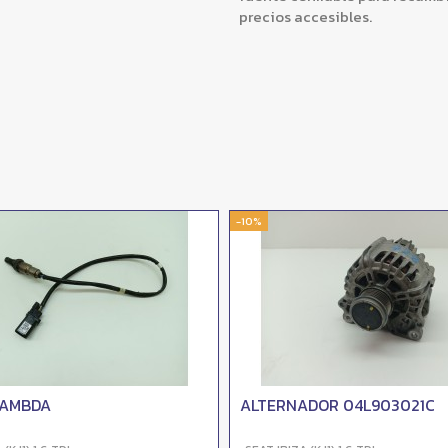
precios accesibles.
-10%
LAMBDA
ALTERNADOR 04L903021C