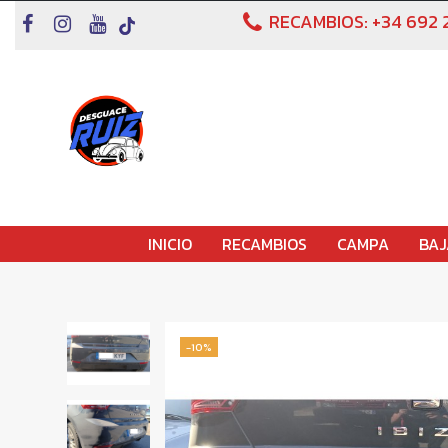
RECAMBIOS:
+34 692 
INICIO
RECAMBIOS
CAMPA
BAJ
-10%