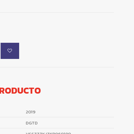
PRODUCTO
2019
DGTD
VSSZZZKJZKR060180