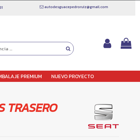
autodesguacepedroruiz@gmail.com
81
MBALAJE PREMIUM
NUEVO PROYECTO
S TRASERO