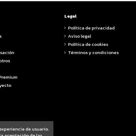
Legal
Política de privacidad
s
Aviso legal
Política de cookies
asación
Términos y condiciones
otros
 Premium
yecto
 experiencia de usuario.
a aceptación de las