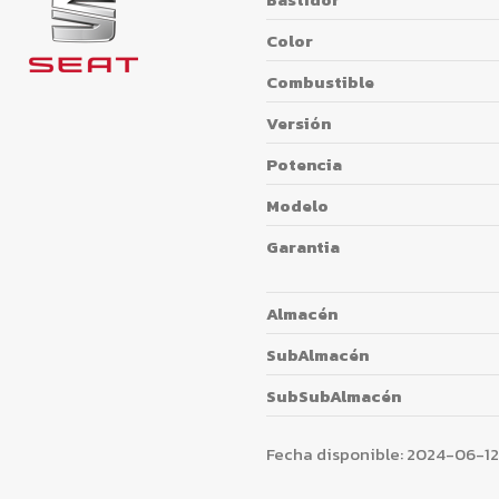
Color
Combustible
Versión
Potencia
Modelo
Garantia
Almacén
SubAlmacén
SubSubAlmacén
Fecha disponible:
2024-06-12