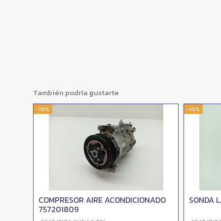
También podría gustarte
-10%
-10%
COMPRESOR AIRE ACONDICIONADO
SONDA 
757201809