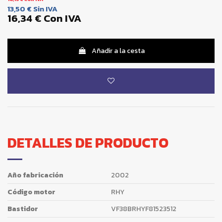
13,50 €
Sin IVA
16,34 €
Con IVA
Añadir a la cesta
DETALLES DE PRODUCTO
Año fabricación
2002
Código motor
RHY
Bastidor
VF38BRHYF81523512