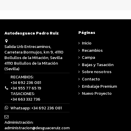
Páginas
Autodesguace Pedro Ruiz
Inicio
Salida Urb Entrecaminos,
Recambios
Carretera Bormujos, km 9, 41110
Campa
Bollullos de la Mitación, Sevilla
41110 Bollullos de la Mitación
Bajas y Tasación
(Sevilla)
Sobre nosotros
RECAMBIOS:
Contacto
+34 692 236 081
Embalaje Premium
+34 955 77 65 19
Nuevo Proyecto
TASACIONES:
+34 663 332 736
Whatsapp:
+34 692 236 081
Administración:
administracion@desguaceruiz.com