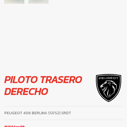
PILOTO TRASERO
DERECHO
PEUGEOT 406 BERLINA (S1/S2) SRDT
18,15 €
Con IVA