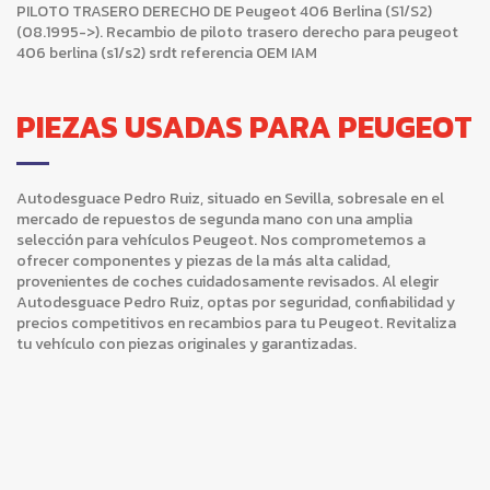
PILOTO TRASERO DERECHO DE Peugeot 406 Berlina (S1/S2)
(08.1995->). Recambio de piloto trasero derecho para peugeot
406 berlina (s1/s2) srdt referencia OEM IAM
PIEZAS USADAS PARA PEUGEOT
Autodesguace Pedro Ruiz, situado en Sevilla, sobresale en el
mercado de repuestos de segunda mano con una amplia
selección para vehículos Peugeot. Nos comprometemos a
ofrecer componentes y piezas de la más alta calidad,
provenientes de coches cuidadosamente revisados. Al elegir
Autodesguace Pedro Ruiz, optas por seguridad, confiabilidad y
precios competitivos en recambios para tu Peugeot. Revitaliza
tu vehículo con piezas originales y garantizadas.