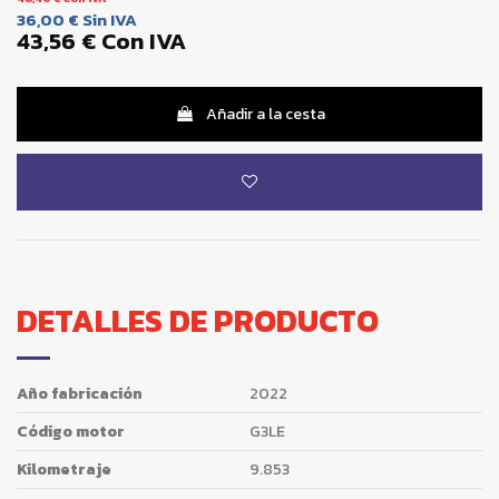
36,00 €
Sin IVA
43,56 €
Con IVA
Añadir a la cesta
DETALLES DE PRODUCTO
Año fabricación
2022
Código motor
G3LE
Kilometraje
9.853