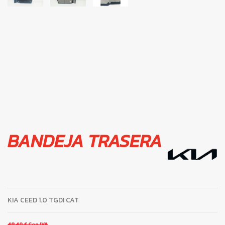
BANDEJA TRASERA
KIA CEED 1.0 TGDI CAT
48,40 €
Con IVA