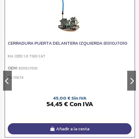
CERRADURA PUERTA DELANTERA IZQUIERDA 81310J7010
KIA CEED 1.0 TGDI CAT
OEM:
81310J7010
ID:
111674
45,00 € Sin IVA
54,45 € Con IVA
Añadir a la cesta