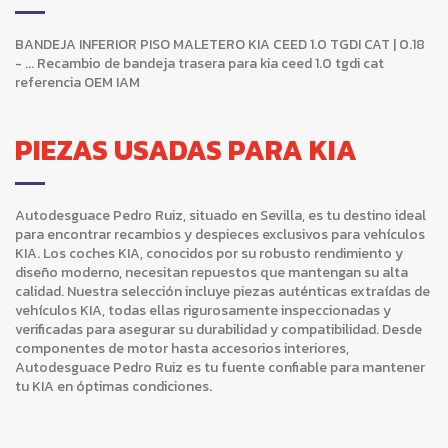
BANDEJA INFERIOR PISO MALETERO KIA CEED 1.0 TGDI CAT | 0.18
- ... Recambio de bandeja trasera para kia ceed 1.0 tgdi cat
referencia OEM IAM
PIEZAS USADAS PARA KIA
Autodesguace Pedro Ruiz, situado en Sevilla, es tu destino ideal
para encontrar recambios y despieces exclusivos para vehículos
KIA. Los coches KIA, conocidos por su robusto rendimiento y
diseño moderno, necesitan repuestos que mantengan su alta
calidad. Nuestra selección incluye piezas auténticas extraídas de
vehículos KIA, todas ellas rigurosamente inspeccionadas y
verificadas para asegurar su durabilidad y compatibilidad. Desde
componentes de motor hasta accesorios interiores,
Autodesguace Pedro Ruiz es tu fuente confiable para mantener
tu KIA en óptimas condiciones.