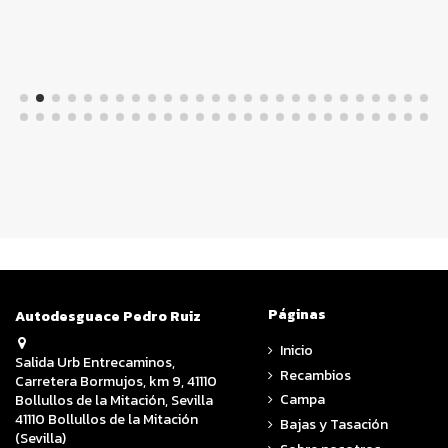
Páginas
Autodesguace Pedro Ruiz
Inicio
Salida Urb Entrecaminos,
Recambios
Carretera Bormujos, km 9, 41110
Campa
Bollullos de la Mitación, Sevilla
41110 Bollullos de la Mitación
Bajas y Tasación
(Sevilla)