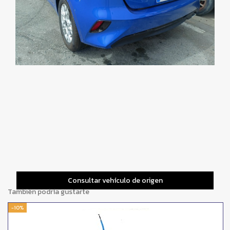
Consultar vehículo de origen
También podría gustarte
-10%