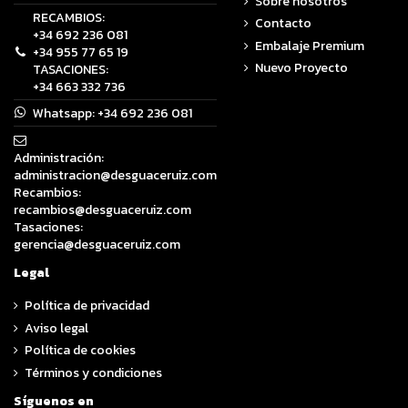
Sobre nosotros
RECAMBIOS:
Contacto
+34 692 236 081
Embalaje Premium
+34 955 77 65 19
Nuevo Proyecto
TASACIONES:
+34 663 332 736
Whatsapp:
+34 692 236 081
Administración:
administracion@desguaceruiz.com
Recambios:
recambios@desguaceruiz.com
Tasaciones:
gerencia@desguaceruiz.com
Legal
Política de privacidad
Aviso legal
Política de cookies
Términos y condiciones
Síguenos en