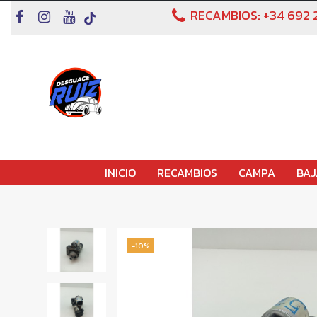
RECAMBIOS:
+34 692 
INICIO
RECAMBIOS
CAMPA
BAJ
-10%