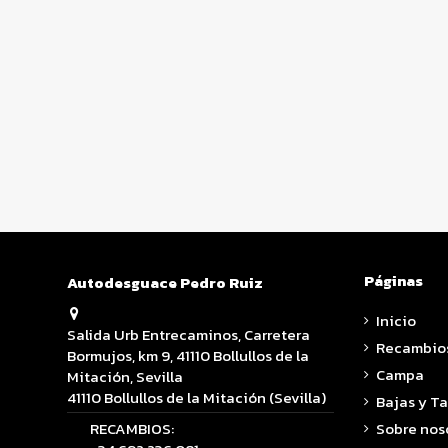
Páginas
Autodesguace Pedro Ruiz
Inicio
Salida Urb Entrecaminos, Carretera
Recambio
Bormujos, km 9, 41110 Bollullos de la
Campa
Mitación, Sevilla
41110 Bollullos de la Mitación (Sevilla)
Bajas y T
RECAMBIOS:
Sobre nos