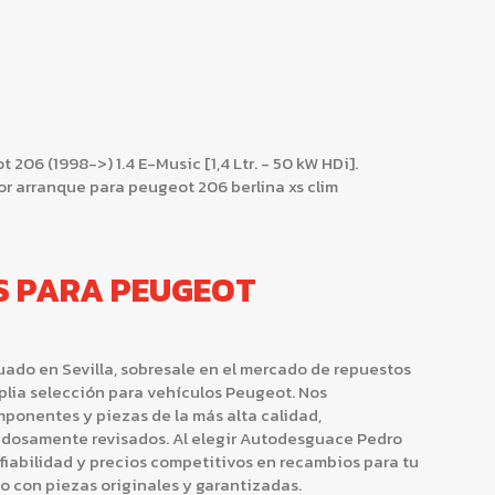
 (1998->) 1.4 E-Music [1,4 Ltr. - 50 kW HDi].
r arranque para peugeot 206 berlina xs clim
S PARA PEUGEOT
ado en Sevilla, sobresale en el mercado de repuestos
ia selección para vehículos Peugeot. Nos
onentes y piezas de la más alta calidad,
dosamente revisados. Al elegir Autodesguace Pedro
nfiabilidad y precios competitivos en recambios para tu
lo con piezas originales y garantizadas.