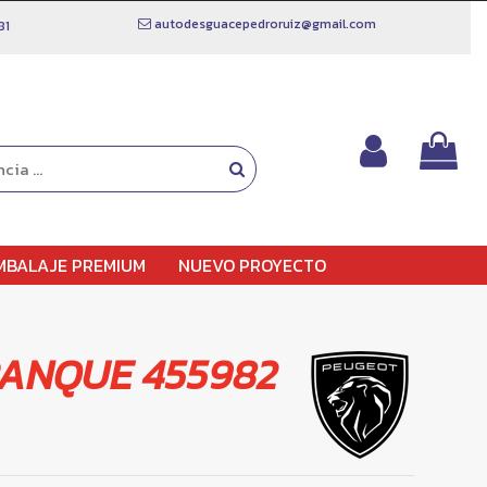
autodesguacepedroruiz@gmail.com
81
MBALAJE PREMIUM
NUEVO PROYECTO
ANQUE 455982