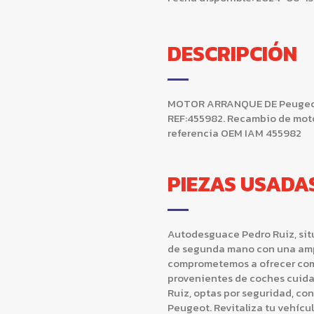
DESCRIPCIÓN
MOTOR ARRANQUE DE Peugeot 206
REF:455982. Recambio de moto
referencia OEM IAM 455982
PIEZAS USADA
Autodesguace Pedro Ruiz, situ
de segunda mano con una ampl
comprometemos a ofrecer comp
provenientes de coches cuida
Ruiz, optas por seguridad, co
Peugeot. Revitaliza tu vehícu