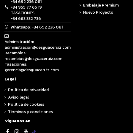
+34 692 236 081
Embalaje Premium
+34 955 77 65 19
Nuevo Proyecto
TASACIONES:
+34 663 332 736
Whatsapp:
+34 692 236 081
Administración:
administracion@desguaceruiz.com
Recambios:
recambios@desguaceruiz.com
Tasaciones:
gerencia@desguaceruiz.com
Legal
Política de privacidad
Aviso legal
Política de cookies
Términos y condiciones
Síguenos en