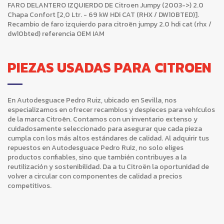
FARO DELANTERO IZQUIERDO DE Citroen Jumpy (2003->) 2.0
Chapa Confort [2,0 Ltr. - 69 kW HDi CAT (RHX / DW10BTED)].
Recambio de faro izquierdo para citroën jumpy 2.0 hdi cat (rhx /
dw10bted) referencia OEM IAM
PIEZAS USADAS PARA CITROEN
En Autodesguace Pedro Ruiz, ubicado en Sevilla, nos
especializamos en ofrecer recambios y despieces para vehículos
de la marca Citroën. Contamos con un inventario extenso y
cuidadosamente seleccionado para asegurar que cada pieza
cumpla con los más altos estándares de calidad. Al adquirir tus
repuestos en Autodesguace Pedro Ruiz, no solo eliges
productos confiables, sino que también contribuyes a la
reutilización y sostenibilidad. Da a tu Citroën la oportunidad de
volver a circular con componentes de calidad a precios
competitivos.