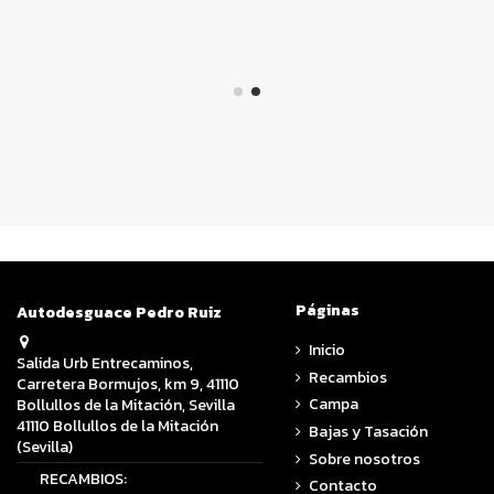
Páginas
Autodesguace Pedro Ruiz
Inicio
Salida Urb Entrecaminos,
Recambios
Carretera Bormujos, km 9, 41110
Campa
Bollullos de la Mitación, Sevilla
41110 Bollullos de la Mitación
Bajas y Tasación
(Sevilla)
Sobre nosotros
RECAMBIOS:
Contacto