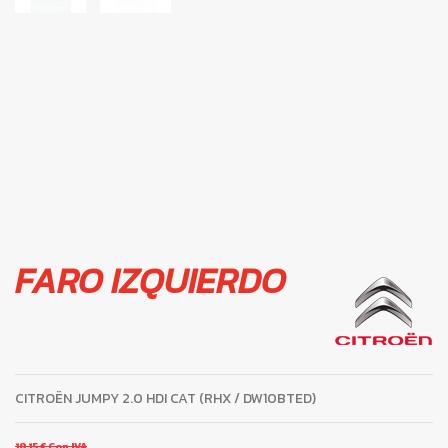
FARO IZQUIERDO
CITROËN JUMPY 2.0 HDI CAT (RHX / DW10BTED)
18,15 €
Con IVA