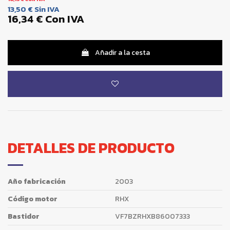
13,50 €
Sin IVA
16,34 €
Con IVA
Añadir a la cesta
DETALLES DE PRODUCTO
Año fabricación
2003
Código motor
RHX
Bastidor
VF7BZRHXB86007333